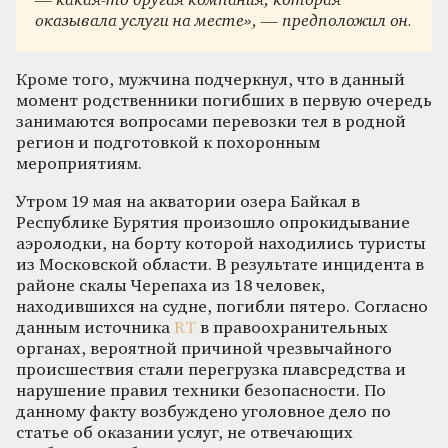
— какая-то другая компания, которая
оказывала услуги на месте», — предположил он.
Кроме того, мужчина подчеркнул, что в данный
момент родственники погибших в первую очередь
занимаются вопросами перевозки тел в родной
регион и подготовкой к похоронным
мероприятиям.
Утром 19 мая на акватории озера Байкал в
Республике Бурятия произошло опрокидывание
аэролодки, на борту которой находились туристы
из Московской области. В результате инцидента в
районе скалы Черепаха из 18 человек,
находившихся на судне, погибли пятеро. Согласно
данным источника
RT
в правоохранительных
органах, вероятной причиной чрезвычайного
происшествия стали перегрузка плавсредства и
нарушение правил техники безопасности. По
данному факту возбуждено уголовное дело по
статье об оказании услуг, не отвечающих