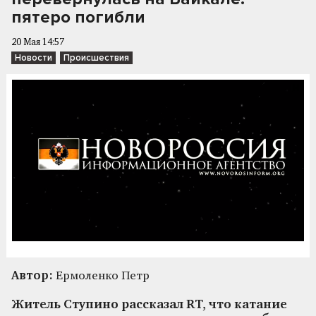
пятеро погибли
20 Мая 14:57
Новости
Происшествия
Автор:
Ермоленко Петр
Житель Ступино рассказал RT, что катание