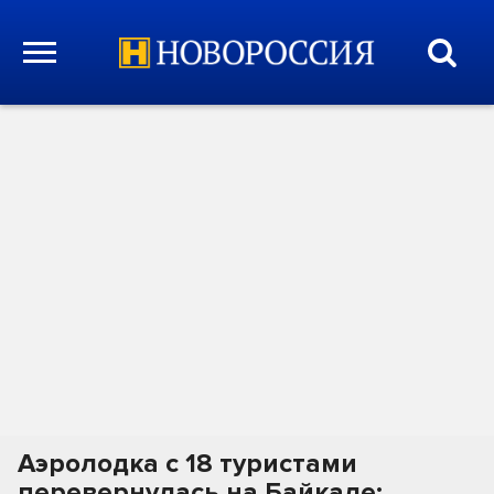
Аэролодка с 18 туристами
перевернулась на Байкале: