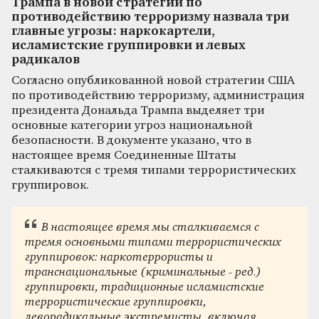
Трампа в новой стратегии по
противодействию терроризму назвала три
главные угрозы: наркокартели,
исламистские группировки и левых
радикалов
Согласно опубликованной новой стратегии США
по противодействию терроризму, администрация
президента Дональда Трампа выделяет три
основные категории угроз национальной
безопасности. В документе указано, что в
настоящее время Соединенные Штаты
сталкиваются с тремя типами террористических
группировок.
В настоящее время мы сталкиваемся с
тремя основными типами террористических
группировок: наркотеррористы и
транснациональные (криминальные - ред.)
группировки, традиционные исламистские
террористические группировки,
леворадикальные экстремисты, включая