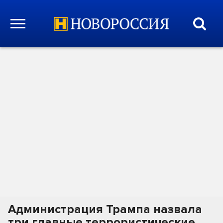
Администрация Трампа назвала
три главные террористические