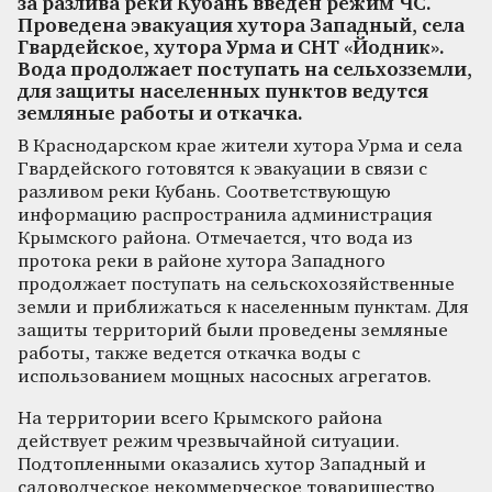
за разлива реки Кубань введен режим ЧС.
Проведена эвакуация хутора Западный, села
Гвардейское, хутора Урма и СНТ «Йодник».
Вода продолжает поступать на сельхозземли,
для защиты населенных пунктов ведутся
земляные работы и откачка.
В Краснодарском крае жители хутора Урма и села
Гвардейского готовятся к эвакуации в связи с
разливом реки Кубань. Соответствующую
информацию распространила администрация
Крымского района. Отмечается, что вода из
протока реки в районе хутора Западного
продолжает поступать на сельскохозяйственные
земли и приближаться к населенным пунктам. Для
защиты территорий были проведены земляные
работы, также ведется откачка воды с
использованием мощных насосных агрегатов.
На территории всего Крымского района
действует режим чрезвычайной ситуации.
Подтопленными оказались хутор Западный и
садоводческое некоммерческое товарищество