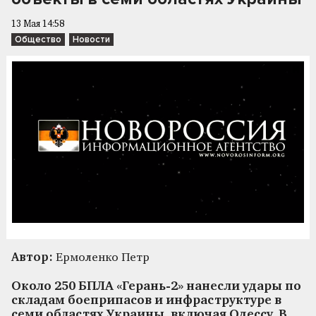
13 Мая 14:58
Общество
Новости
Автор:
Ермоленко Петр
Около 250 БПЛА «Герань-2» нанесли удары по
складам боеприпасов и инфраструктуре в
семи областях Украины, включая Одессу. В