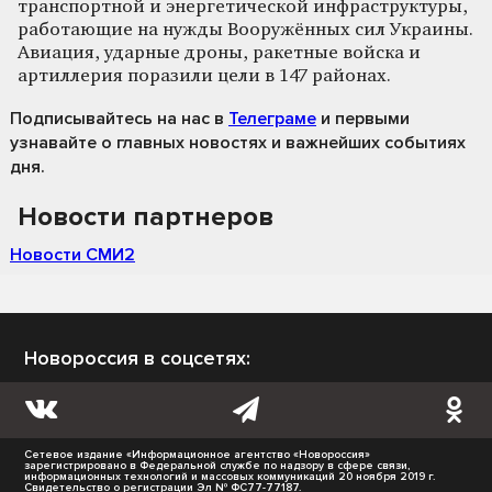
транспортной и энергетической инфраструктуры,
работающие на нужды Вооружённых сил Украины.
Авиация, ударные дроны, ракетные войска и
артиллерия поразили цели в 147 районах.
Подписывайтесь на нас
в
Телеграме
и первыми
узнавайте о главных новостях и важнейших событиях
дня.
Новости партнеров
Новости СМИ2
Новороссия в соцсетях:
Сетевое издание «Информационное агентство «Новороссия»
зарегистрировано в Федеральной службе по надзору в сфере связи,
информационных технологий и массовых коммуникаций 20 ноября 2019 г.
Свидетельство о регистрации Эл № ФС77-77187.