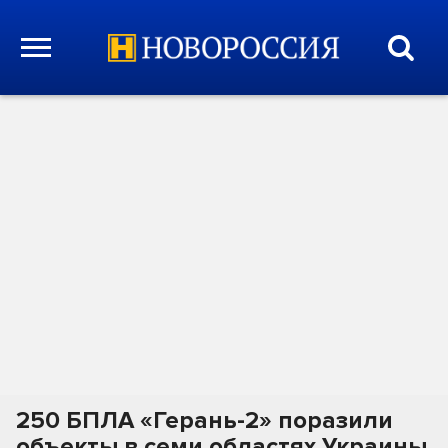
250 БПЛА «Герань-2» поразили
объекты в семи областях Украины