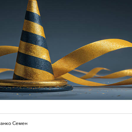
анко Семен