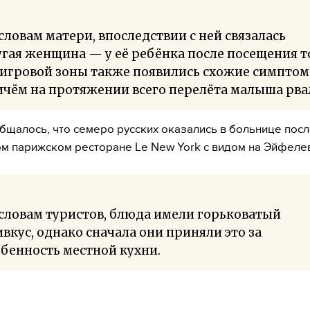
словам матери, впоследствии с ней связалась
гая женщина — у её ребёнка после посещения т
 игровой зоны также появились схожие симптом
чём на протяжении всего перелёта малыша рва
бщалось, что семеро русских оказались в больнице посл
м парижском ресторане Le New York с видом на Эйфеле
словам туристов, блюда имели горьковатый
вкус, однако сначала они приняли это за
бенность местной кухни.