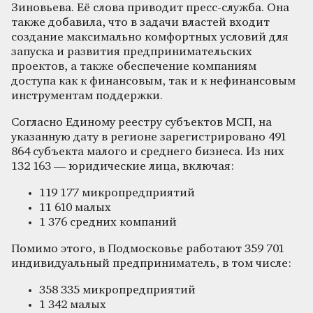
Зиновьева. Её слова приводит пресс-служба. Она
также добавила, что в задачи властей входит
создание максимально комфортных условий для
запуска и развития предпринимательских
проектов, а также обеспечение компаниям
доступа как к финансовым, так и к нефинансовым
инструментам поддержки.
Согласно Единому реестру субъектов МСП, на
указанную дату в регионе зарегистрировано 491
864 субъекта малого и среднего бизнеса. Из них
132 163 — юридические лица, включая:
119 177 микропредприятий
11 610 малых
1 376 средних компаний
Помимо этого, в Подмосковье работают 359 701
индивидуальный предприниматель, в том числе:
358 335 микропредприятий
1 342 малых