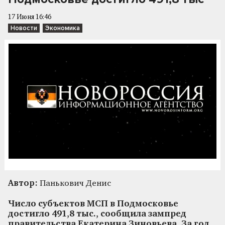
17 Июня 16:46
Новости
Экономика
Автор:
Панькович Денис
Число субъектов МСП в Подмосковье
достигло 491,8 тыс., сообщила зампред
правительства Екатерина Зиновьева. За год