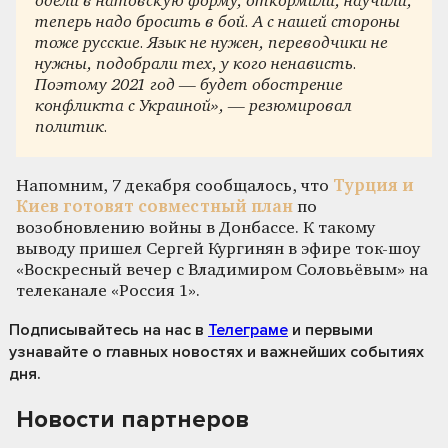
одели в натовскую форму, откормили, научили,
теперь надо бросить в бой. А с нашей стороны
тоже русские. Язык не нужен, переводчики не
нужны, подобрали тех, у кого ненависть.
Поэтому 2021 год — будет обострение
конфликта с Украиной», — резюмировал
политик.
Напомним, 7 декабря сообщалось, что
Турция и
Киев готовят совместный план
по
возобновлению войны в Донбассе. К такому
выводу пришел Сергей Кургинян в эфире ток-шоу
«Воскресный вечер с Владимиром Соловьёвым» на
телеканале «Россия 1».
Подписывайтесь на нас
в
Телеграме
и первыми
узнавайте о главных новостях и важнейших событиях
дня.
Новости партнеров