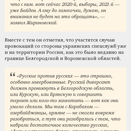
что с ним. вот сейчас 2020-й, выборы, 2021-й —
уже Байден. А ему до лампочки, думаю, он
внимания не будет на это обращать», —
заявил Жириновский.
Вместе с тем он отметил, что участятся случаи
провокаций со стороны украинских спецслужб уже
и на территории России, как это было недавно на
границе Белгородской и Воронежской областей.
«Русские против русских — это страшно,
особенно завербованные. Русский диверсант
должен проникнуть в Белгородскую область,
или Курскую, или Брянскую и совершить
теракт или кого-то захватить — вот как они
умело сделали. Мы там с Карабахом —
азербайджанцы, армяне — не смогли вовремя
разобраться, а тут они разобрались с тем, что
набрали достаточное количество русских,