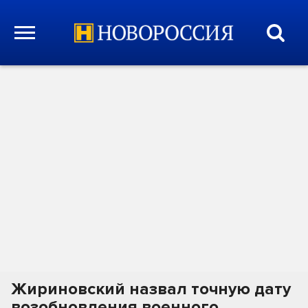
Жириновский назвал точную дату
возобновления военного