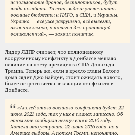
использование дронов, беспилотников, будут
люди погибать. То есть задача увеличивать
военные бюджеты и НАТО, и США, и Украины.
Украина — всё уже разрушено, всё вывезли,
включая землю, а полигон для провокаций
великолепный», — заявил политик.
Лидер ЛДПР считает, что полноценному
вооружённому конфликту в Донбассе мешало
наличие на посту президента США Дональда
Трампа. Теперь же, если в кресло главы Белого
дома сядет Джо Байден, стоит ожидать нового,
более острого витка эскалации конфликта в
Донбассе.
«Апогей этого военного конфликта будет 22
июня 2021 года, так у них в планах записано. Об
этом мне сообщили немцы ещё в 2016 году.
Хотели это устроить 22 июня 2016 года, но в
Америке выборы. А потом Трамп, непонятно,