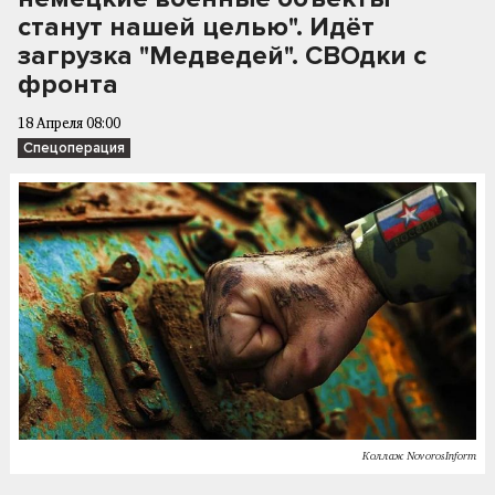
станут нашей целью". Идёт
загрузка "Медведей". СВОдки с
фронта
18 Апреля 08:00
Спецоперация
Коллаж NovorosInform