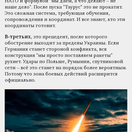
НАТО и формулой "мы даём, а что делают – не
наше дело". После пуска "Таурус" это не прокатит.
Это сложная система, требующая обучения,
сопровождения и координат. И все знают, кто эти
координаты готовит.
В-третьих
, это прецедент, после которого
обострение выходит за пределы Украины. Если
Германия станет стороной конфликта, вся
конструкция "мы просто поставляем ракеты"
рухнет. Удары по Польше, Румынии, спутниковой
сети – всё это станет на порядок более вероятным.
Потому что зона боевых действий расширится
официально.