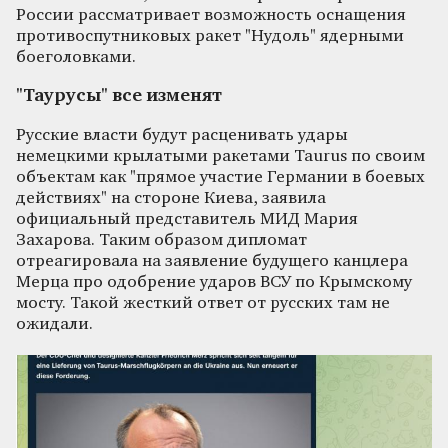
России рассматривает возможность оснащения
противоспутниковых ракет "Нудоль" ядерными
боеголовками.
"Таурусы" все изменят
Русские власти будут расценивать удары
немецкими крылатыми ракетами Taurus по своим
объектам как "прямое участие Германии в боевых
действиях" на стороне Киева, заявила
официальный представитель МИД Мария
Захарова. Таким образом дипломат
отреагировала на заявление будущего канцлера
Мерца про одобрение ударов ВСУ по Крымскому
мосту. Такой жесткий ответ от русских там не
ожидали.