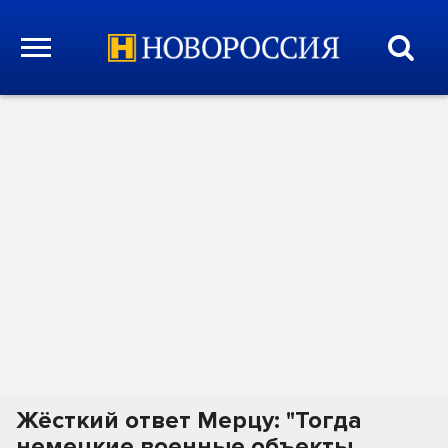
Жёсткий ответ Мерцу: "Тогда
немецкие военные объекты