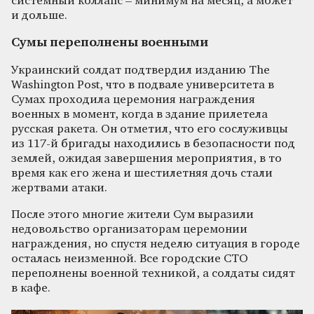
системный коллапс – минимум на месяц, а может
и дольше.
Сумы переполнены военными
Украинский солдат подтвердил изданию The
Washington Post, что в подвале университета в
Сумах проходила церемония награждения
военных в момент, когда в здание прилетела
русская ракета. Он отметил, что его сослуживцы
из 117-й бригады находились в безопасности под
землей, ожидая завершения мероприятия, в то
время как его жена и шестилетняя дочь стали
жертвами атаки.
После этого многие жители Сум выразили
недовольство организаторам церемонии
награждения, но спустя неделю ситуация в городе
осталась неизменной. Все городские СТО
переполнены военной техникой, а солдаты сидят
в кафе.