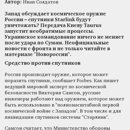
Автор:
Иван Солдатов
Запад обсуждает космическое оружие
России – спутники Starlink будут
уничтожать? Передача Киеву Taurus
запустит необратимые процессы.
Украинское командование ничего не меняет
после удара по Сумам. Неофициальные
новости с фронта и не только читайте в
материале "Новороссии".
Средство против спутников
Россия производит оружие, которое может
поразить спутники, сообщает Forbes. Как пишет
ведущий мировой эксперт по космической
безопасности Виктория Самсон, русские
инженеры работают над оружием, которое может
быть использовано в "полномасштабной первой
космической войне с Западом". В том числе и для
ликвидации спутников системы "Старлинк".
Самсон считает, что Министерство обороны