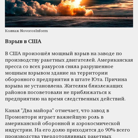
Коллаж NovorosInform
Взрыв в США
В США произошёл мощный взрыв на заводе по
производству ракетных двигателей. Американская
пресса со всех ракурсов сняла разрушенное
мощным взрывом здание на территории
оборонного предприятия в штате Юта. Причина
взрыва не установлена. Жителям близлежащих
районов посоветовали не приближаться к
предприятию на время следственных действий.
Канал "Два майора" отмечает, что завод в
Промонтори играет важнейшую роль в
американской оборонной и аэрокосмической
индустрии. На его долю приходится до 90% всего
производства твердотопливных ракетных