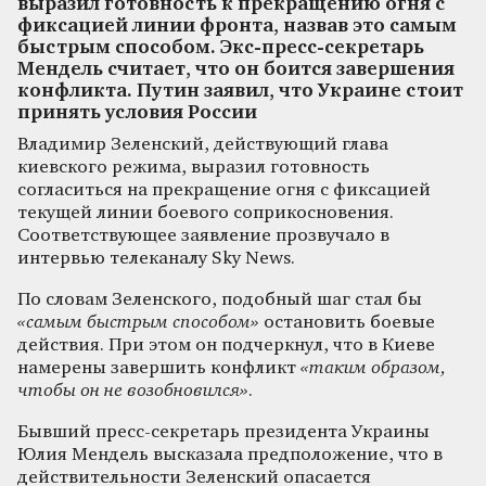
выразил готовность к прекращению огня с
фиксацией линии фронта, назвав это самым
быстрым способом. Экс-пресс-секретарь
Мендель считает, что он боится завершения
конфликта. Путин заявил, что Украине стоит
принять условия России
Владимир Зеленский, действующий глава
киевского режима, выразил готовность
согласиться на прекращение огня с фиксацией
текущей линии боевого соприкосновения.
Соответствующее заявление прозвучало в
интервью телеканалу Sky News.
По словам Зеленского, подобный шаг стал бы
«самым быстрым способом»
остановить боевые
действия. При этом он подчеркнул, что в Киеве
намерены завершить конфликт
«таким образом,
чтобы он не возобновился»
.
Бывший пресс-секретарь президента Украины
Юлия Мендель высказала предположение, что в
действительности Зеленский опасается