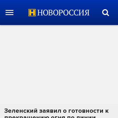
Зеленский заявил о готовности к
прекращению огня по линии