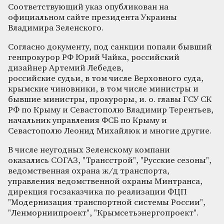
Соответствующий указ опубликован на
официальном сайте президента Украины
Владимира Зеленского.
Согласно документу, под санкции попали бывший
генпрокурор РФ Юрий Чайка, российский
дизайнер Артемий Лебедев,
российские судьи, в том числе Верховного суда,
крымские чиновники, в том числе министры и
бывшие министры, прокуроры, и. о. главы ГСУ СК
РФ по Крыму и Севастополю Владимир Терентьев,
начальник управления ФСБ по Крыму и
Севастополю Леонид Михайлюк и многие другие.
В числе неугодных Зеленскому компани
оказались СОГАЗ, "Трансстрой", "Русские сезоны",
ведомственная охрана ж/д транспорта,
управления ведомственной охраны Минтранса,
дирекция госзаказчика по реализации ФЦП
"Модернизация транспортной системы России",
"Ленморниипроект", "Крымсетьэнергопроект".