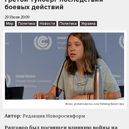
боевых действий
29 Июня 20:09
Мир
Политика
Новости
Политика
Украина
Фото: globallookpress.com/Henning Kaiser/dpa
Автор:
Редакция Новоросинформ
Разговор был посвящен влиянию войны на