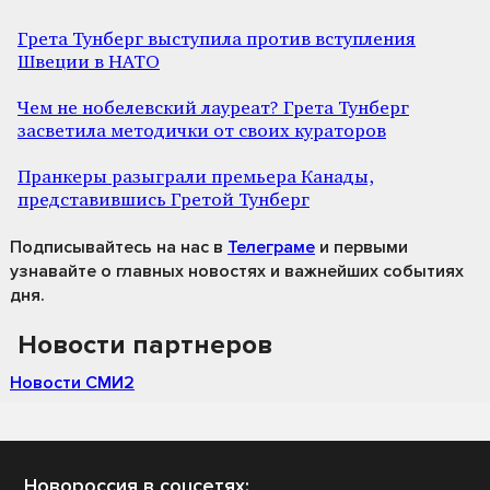
Грета Тунберг выступила против вступления
Швеции в НАТО
Чем не нобелевский лауреат? Грета Тунберг
засветила методички от своих кураторов
Пранкеры разыграли премьера Канады,
представившись Гретой Тунберг
Подписывайтесь на нас
в
Телеграме
и первыми
узнавайте о главных новостях и важнейших событиях
дня.
Новости партнеров
Новости СМИ2
Новороссия в соцсетях: