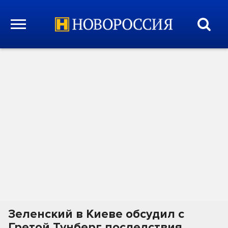
Зеленский в Киеве обсудил с
Гретой Тунберг последствия