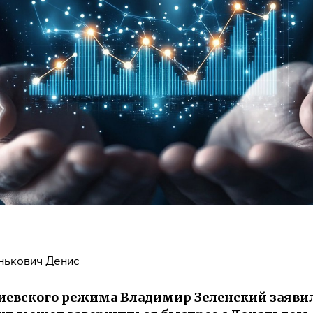
нькович Денис
иевского режима Владимир Зеленский заявил