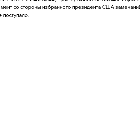
мент со стороны избранного президента США замечаний
е поступало.