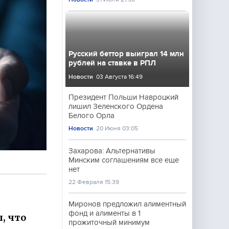
Русский беттор выиграл 14 млн
рублей на ставке в РПЛ
Новости
03 Августа 16:49
Президент Польши Навроцкий
лишил Зеленского Ордена
Белого Орла
Новости
20 Июня 03:05
Захарова: Альтернативы
Минским соглашениям все еще
нет
22 Февраля 15:39
Миронов предложил алиментный
фонд и алименты в 1
, что
прожиточный минимум