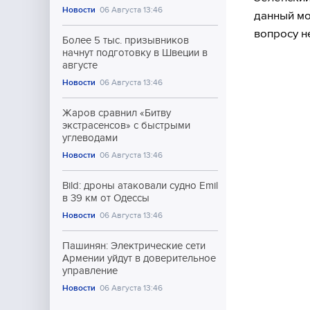
Новости
06 Августа 13:46
данный мо
вопросу н
Более 5 тыс. призывников
начнут подготовку в Швеции в
августе
Новости
06 Августа 13:46
Жаров сравнил «Битву
экстрасенсов» с быстрыми
углеводами
Новости
06 Августа 13:46
Bild: дроны атаковали судно Emil
в 39 км от Одессы
Новости
06 Августа 13:46
Пашинян: Электрические сети
Армении уйдут в доверительное
управление
Новости
06 Августа 13:46