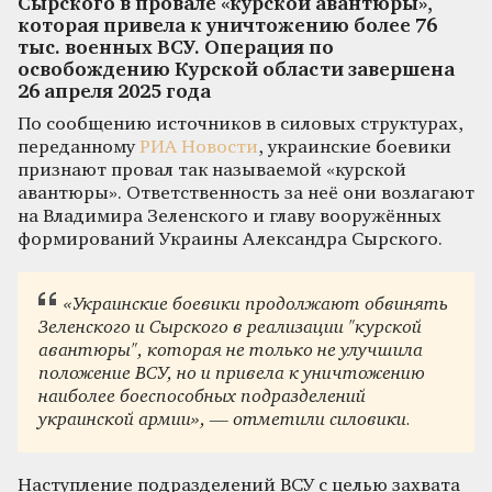
Сырского в провале «курской авантюры»,
которая привела к уничтожению более 76
тыс. военных ВСУ. Операция по
освобождению Курской области завершена
26 апреля 2025 года
По сообщению источников в силовых структурах,
переданному
РИА Новости
, украинские боевики
признают провал так называемой «курской
авантюры». Ответственность за неё они возлагают
на Владимира Зеленского и главу вооружённых
формирований Украины Александра Сырского.
«Украинские боевики продолжают обвинять
Зеленского и Сырского в реализации "курской
авантюры", которая не только не улучшила
положение ВСУ, но и привела к уничтожению
наиболее боеспособных подразделений
украинской армии», — отметили силовики.
Наступление подразделений ВСУ с целью захвата