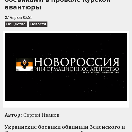
авантюры
27 Апреля 02:51
Общество
Новости
Автор:
Сергей Иванов
Украинские боевики обвинили Зеленского и