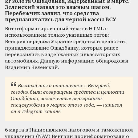
кг золота Ощадбанка, задержанные в марте.
Зеленский назвал это важным шагом.
Перебежчик заявил, что средства
предназначались для черной кассы ВСУ
Вот отформатированный текст в HTML с
использованием только указанных тегов:
Венгрия передала Украине средства и ценности,
принадлежавшие Ощадбанку, которые ранее
перевозились в задержанных инкассаторских
автомобилях. Данную информацию обнародовал
Владимир Зеленский.
Важный шаг в отношениях с Венгрией:
сегодня были возвращены средства и ценности
Ощадбанка, захваченные венгерскими
спецслужбами в марте этого года, — написал
он в Telegram-канале.
6 марта в Национальном налоговом и таможенном
управлении (NAV) Венгрии проинформировали о