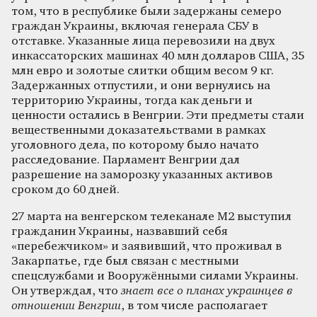
том, что в республике были задержаны семеро
граждан Украины, включая генерала СБУ в
отставке. Указанные лица перевозили на двух
инкассаторских машинах 40 млн долларов США, 35
млн евро и золотые слитки общим весом 9 кг.
Задержанных отпустили, и они вернулись на
территорию Украины, тогда как деньги и
ценности остались в Венгрии. Эти предметы стали
вещественными доказательствами в рамках
уголовного дела, по которому было начато
расследование. Парламент Венгрии дал
разрешение на заморозку указанных активов
сроком до 60 дней.
27 марта на венгерском телеканале М2 выступил
гражданин Украины, назвавший себя
«перебежчиком» и заявивший, что проживал в
Закарпатье, где был связан с местными
спецслужбами и Вооружёнными силами Украины.
Он утверждал, что
знает все о планах украинцев в
отношении Венгрии
, в том числе располагает