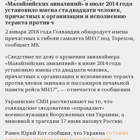
«Малайзийских авиалиний» в июле 2014 года
установило имена ста двадцати человек,
причастных к организации и исполнению
теракта против ч
2 января 2018 года Голландия обнародует имена
причастных к гибели самолета MH17 под Торезом,
сообщает МК.
«Следствие по делу о крушении авиалайнера
«Малайзийских авиалиний» в июле 2014 года
установило имена ста двадцати человек,
причастных к организации и исполнению теракта
против членов экипажа и пассажиров печальной
памяти рейса MH17″, — отмечается в сообщении.
Украинские СМИ рассчитывают на то, что
голландские следователи «оправдают»
военнослужащих Вооруженных сил Украины, а
виновной в трагедии 17 июля назовут Россию.
Ранее Юрий Кот сообщил, что Украина
готовит
кровавую провокацию против России,