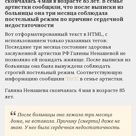
скончалась 4 мая в возрасте 85 лет. В семье
артистки сообщили, что после выписки из
больницы она три месяца соблюдала
постельный режим по причине сердечной
недостаточности
Вот отформатированный текст в HTML, с
использованием только указанных тегов:
Последние три месяца состояние здоровья
заслуженной артистки РФ Галины Ненашевой не
позволяло ей покидать жилище. После выписки из
больницы она была вынуждена соблюдать
строгий постельный режим. Соответствующую
информацию сообщили
ТАСС
в семье артистки.
Галина Ненашева скончалась 4 мая в возрасте 85
лет.
После больницы она лежала три месяца
дома, не вставала. Причину [смерти] даже не
знаю. У нее была сердечная недостаточность