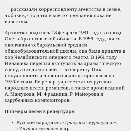
— рассказали корреспонденту агентства в семье,
добавив, что дата и место прощания пока не
известны.
Артистка родилась 18 февраля 1941 года в городе
Онега Архангельской области. В 1958 году, после
окончания чебаркульской средней
общеобразовательной школы, она была принята в
хор Челябинского оперного театра. В 1961 году
Ненашева перешла выступать на драматическую
сцену, а следом за ней — в оперетту. Пик
популярности исполнительницы пришелся на
1970-е годы. Ее репертуар состоял из русских
народных песен, романсов, а также произведений
А. Мажукова, М. Фрадкина, Р. Майорова и
зарубежных композиторов.
Примеры песен в репертуаре:
Русские народные:
«Травушка-муравушка»
,
«Утушка луговая»
и др.