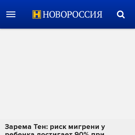
Зарема Тен: риск мигрени у
ребенка достигает 90% при