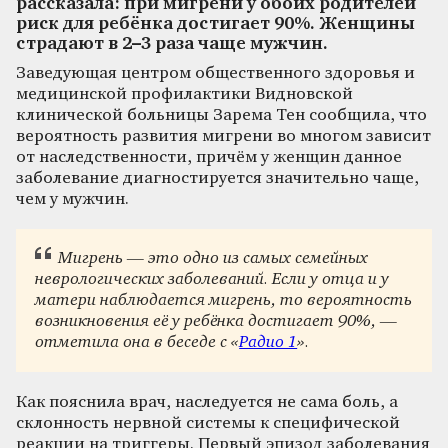
рассказала: при мигрени у обоих родителей
риск для ребёнка достигает 90%. Женщины
страдают в 2–3 раза чаще мужчин.
Заведующая центром общественного здоровья и
медицинской профилактики Видновской
клинической больницы Зарема Тен сообщила, что
вероятность развития мигрени во многом зависит
от наследственности, причём у женщин данное
заболевание диагностируется значительно чаще,
чем у мужчин.
Мигрень — это одно из самых семейных
неврологических заболеваний. Если у отца и у
матери наблюдается мигрень, то вероятность
возникновения её у ребёнка достигает 90%, —
отметила она в беседе с «
Радио 1
».
Как пояснила врач, наследуется не сама боль, а
склонность нервной системы к специфической
реакции на триггеры. Первый эпизод заболевания