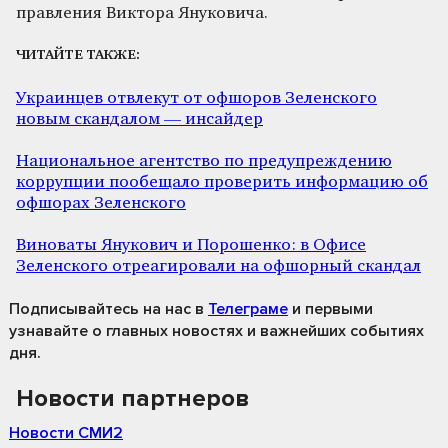
правления Виктора Януковича.
ЧИТАЙТЕ ТАКЖЕ:
Украинцев отвлекут от офшоров Зеленского
новым скандалом — инсайдер
Национальное агентство по предупреждению
коррупции пообещало проверить информацию об
офшорах Зеленского
Виноваты Янукович и Порошенко: в Офисе
Зеленского отреагировали на офшорный скандал
Подписывайтесь на нас
в
Телеграме
и первыми
узнавайте о главных новостях и важнейших событиях
дня.
Новости партнеров
Новости СМИ2