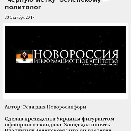
политолог
30 Октября 20:17
Автор:
Редакция Новоросинформ
Сделав президента Украины фигурантом
офшорного скандала, Запад дал понять
Владимиру Зеленскому, что он растерял