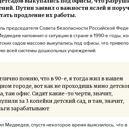
детсадов выкупались под офисы, что разруш
ний. Путин заявил о важности яслей и пору
тать продление их работы.
ль председателя Совета безопасности Российской Фед
едведев напомнил о ситуации в стране в 1990-е годы, ко
тских садов массово выкупались под офисы, что привело
ию всей системы дошкольных учреждений.
тлично помню, что в 90-е, я тогда жил в нашем
ном городе, вот как не проходишь мимо детско
а, там офис. Сидят какие-то черти, значит,
упили за 3 копейки детский сад, и там, значит,
ньги зарабатывают
ил Медведев, спустя некоторое время выяснилось, что в