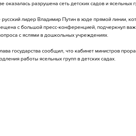
ве оказалась разрушена сеть детских садов и ясельных г
 русский лидер Владимир Путин в ходе прямой линии, ко
ещена с большой пресс-конференцией, подчеркнул важ
опроса с яслями в дошкольных учреждениях.
лава государства сообщил, что кабинет министров прор
одления работы ясельных групп в детских садах.