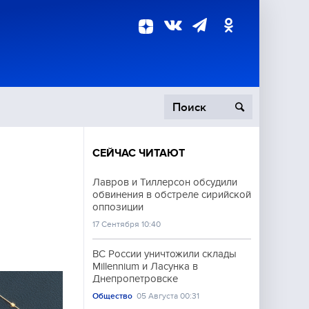
СЕЙЧАС ЧИТАЮТ
пецоперация
Лавров и Тиллерсон обсудили
обвинения в обстреле сирийской
роисшествия
оппозиции
17 Сентября 10:40
ВС России уничтожили склады
Millennium и Ласунка в
Днепропетровске
Общество
05 Августа 00:31