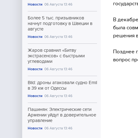
государст
Новости
06 Августа 13:46
Более 5 тыс. призывников
В декабре
начнут подготовку в Швеции в
была совм
августе
решения в
Новости
06 Августа 13:46
Жаров сравнил «Битву
Позднее г
экстрасенсов» с быстрыми
вопрос пр
углеводами
Новости
06 Августа 13:46
Bild: дроны атаковали судно Emil
в 39 км от Одессы
Новости
06 Августа 13:46
Пашинян: Электрические сети
Армении уйдут в доверительное
управление
Новости
06 Августа 13:46