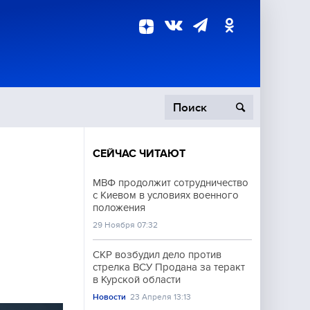
СЕЙЧАС ЧИТАЮТ
пецоперация
МВФ продолжит сотрудничество
с Киевом в условиях военного
роисшествия
положения
29 Ноября 07:32
СКР возбудил дело против
стрелка ВСУ Продана за теракт
в Курской области
Новости
23 Апреля 13:13