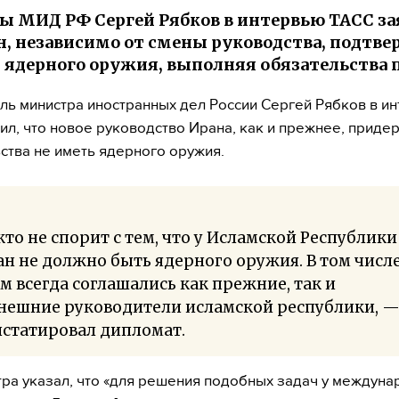
ы МИД РФ Сергей Рябков в интервью ТАСС за
н, независимо от смены руководства, подтв
т ядерного оружия, выполняя обязательства
ль министра иностранных дел России Сергей Рябков в и
ил, что новое руководство Ирана, как и прежнее, приде
ства не иметь ядерного оружия.
то не спорит с тем, что у Исламской Республики
н не должно быть ядерного оружия. В том числе
м всегда соглашались как прежние, так и
нешние руководители исламской республики, 
нстатировал дипломат.
ра указал, что «для решения подобных задач у междуна