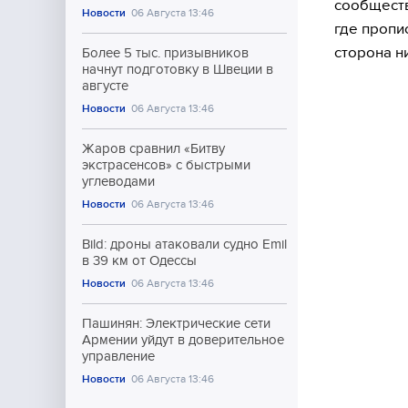
сообществ
Новости
06 Августа 13:46
где пропи
сторона н
Более 5 тыс. призывников
начнут подготовку в Швеции в
августе
Новости
06 Августа 13:46
Жаров сравнил «Битву
экстрасенсов» с быстрыми
углеводами
Новости
06 Августа 13:46
Bild: дроны атаковали судно Emil
в 39 км от Одессы
Новости
06 Августа 13:46
Пашинян: Электрические сети
Армении уйдут в доверительное
управление
Новости
06 Августа 13:46