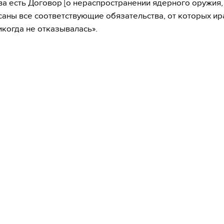
а есть Договор [о нераспространении ядерного оружия,
саны все соответствующие обязательства, от которых ир
икогда не отказывалась».