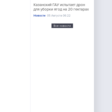
Казанский ГАУ испытает дрон
для уборки ягод на 20 гектарах
Новости
05 Августа 06:22
Все новости