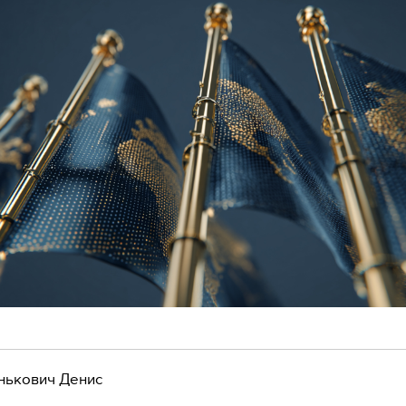
нькович Денис