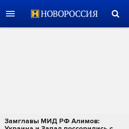
Замглавы МИД РФ Алимов:
Украина и Запад поссорились с