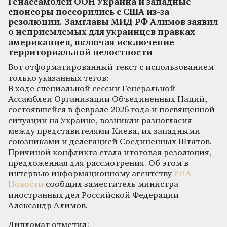
Генассамблеи ООН Украина и западные
спонсоры поссорились с США из-за
резолюции. Замглавы МИД РФ Алимов заявил
о неприемлемых для украинцев правках
американцев, включая исключение
территориальной целостности
Вот отформатированный текст с использованием
только указанных тегов:
В ходе специальной сессии Генеральной
Ассамблеи Организации Объединенных Наций,
состоявшейся в феврале 2026 года и посвященной
ситуации на Украине, возникли разногласия
между представителями Киева, их западными
союзниками и делегацией Соединенных Штатов.
Причиной конфликта стала итоговая резолюция,
предложенная для рассмотрения. Об этом в
интервью информационному агентству
РИА
Новости
сообщил заместитель министра
иностранных дел Российской Федерации
Александр Алимов.
Дипломат отметил: