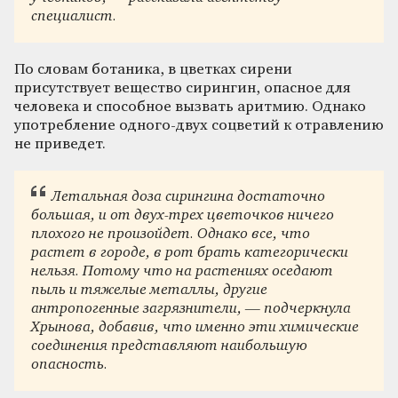
специалист.
По словам ботаника, в цветках сирени
присутствует вещество сирингин, опасное для
человека и способное вызвать аритмию. Однако
употребление одного-двух соцветий к отравлению
не приведет.
Летальная доза сирингина достаточно
большая, и от двух-трех цветочков ничего
плохого не произойдет. Однако все, что
растет в городе, в рот брать категорически
нельзя. Потому что на растениях оседают
пыль и тяжелые металлы, другие
антропогенные загрязнители, — подчеркнула
Хрынова, добавив, что именно эти химические
соединения представляют наибольшую
опасность.