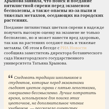
Хрынова заявила, что поиск и поедание
пятилистной сирени перед экзаменом
бесполезны, а также опасны из-за пыли и
тяжелых металлов, оседающих на городских
растениях.
Поедание пятилистных цветков сирени в надежде
получить высокую оценку на экзамене не только
бесполезно, но и может нанести вред здоровью,
так как на растениях оседают пыль и тяжелые
металлы. Об этом в беседе с
РИА Новости
сообщила заместитель директора ботанического
сада Нижегородского государственного
университета Татьяна Хрынова.
Следовать традиции школьников и
студентов, которые перед экзаменами
съедают цветок сирени с пятью лепестками,
совершенно бессмысленно. Лучше потратить
время, используемое для поиска этих
цветочков, на дополнительное чтение
учебников, — рассказала агентству