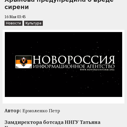
сирени
16 Мая 03:45
Новости
Культура
Автор:
Ермоленко Петр
Замдиректора ботсада ННГУ Татьяна