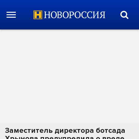
Заместитель директора ботсада
Хрынова предупредила о вреде