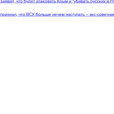
заявил, что будет атаковать Крым и "убивать русских в Р
признал, что ВСУ больше нечем наступать – экс-советни