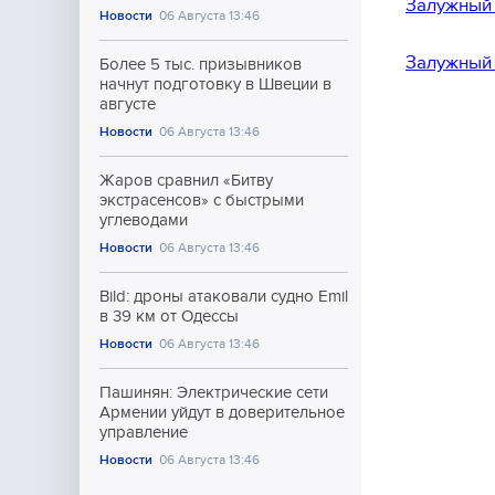
Залужный 
Новости
06 Августа 13:46
Залужный 
Более 5 тыс. призывников
начнут подготовку в Швеции в
августе
Новости
06 Августа 13:46
Жаров сравнил «Битву
экстрасенсов» с быстрыми
углеводами
Новости
06 Августа 13:46
Bild: дроны атаковали судно Emil
в 39 км от Одессы
Новости
06 Августа 13:46
Пашинян: Электрические сети
Армении уйдут в доверительное
управление
Новости
06 Августа 13:46