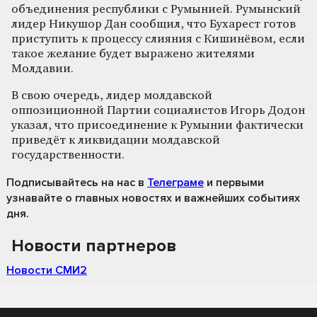
объединения республики с Румынией. Румынский
лидер Никушор Дан сообщил, что Бухарест готов
приступить к процессу слияния с Кишинёвом, если
такое желание будет выражено жителями
Молдавии.
В свою очередь, лидер молдавской
оппозиционной Партии социалистов Игорь Додон
указал, что присоединение к Румынии фактически
приведёт к ликвидации молдавской
государственности.
Подписывайтесь на нас
в
Телеграме
и первыми
узнавайте о главных новостях и важнейших событиях
дня.
Новости партнеров
Новости СМИ2