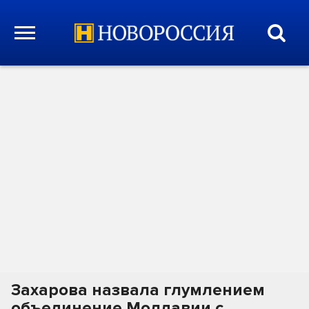
Захарова назвала глумлением
объединение Молдавии с