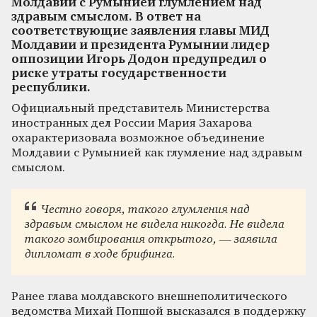
Молдавии с Румынией глумлением над
здравым смыслом. В ответ на
соответствующие заявления главы МИД
Молдавии и президента Румынии лидер
оппозиции Игорь Додон предупредил о
риске утраты государственности
республики.
Официальный представитель Министерства
иностранных дел России Мария Захарова
охарактеризовала возможное объединение
Молдавии с Румынией как глумление над здравым
смыслом.
Честно говоря, такого глумления над
здравым смыслом не видела никогда. Не видела
такого зомбирования открытого, — заявила
дипломат в ходе брифинга.
Ранее глава молдавского внешнеполитического
ведомства Михай Попшой высказался в поддержку