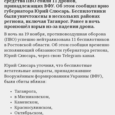
средства ПВО сбили 11 дронов,
принадлежащих ВФУ. Об этом сообщил врио
губернатора Юрий Слюсарь. Беспилотники
были уничтожены в нескольких районах
региона, включая Таганрог. Ранее в ночь
произошёл взрыв из-за падения дрона.
В ночь на 19 ноября, противовоздушная оборона
(ПВО) успешно нейтрализовала 11 беспилотников
в Ростовской области. Об этом сообщил временно
исполняющий обязанности губернатора региона,
Юрий Слюсарь, через свою Telegram-канал.
Юрий Слюсарь уточнил, что беспилотные
летательные аппараты, принадлежавшие
Вооружённым формированиям Украины (ВФУ),
были сбиты вблизи:
Таганрога,
в Мясниковском,
Каменском,
Красносулинском,
Октябрьском,