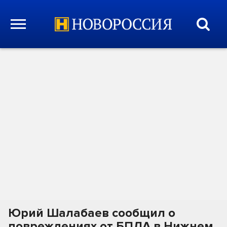
Юрий Шалабаев сообщил о
повреждениях от БПЛА в Нижнем