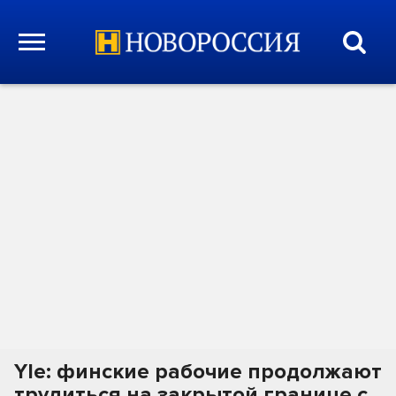
Yle: финские рабочие продолжают
трудиться на закрытой границе с