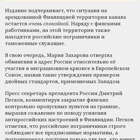
Издание подчеркивает, что ситуация на
арендованной Финляндией территории канала
остается
очень спокойной
. Наряду с финскими
работниками, на этой территории также
находятся российские пограничники и
таможенные служащие.
В свою очередь, Мария Захарова отвергла
обвинения в адрес России относительно её
участия в миграционном кризисе в Европейском
Союзе, назвав такие утверждения примером
двойных стандартов, применяемых Западом.
Пресс-секретарь президента России Дмитрий
Песков, комментируя закрытие финских
контрольно-пропускных пунктов на границе,
выразил сожаление по поводу усиления
антироссийских настроений в Финляндии. Песков
отметил, что российские пограничники строго
соблюдают все предписанные нормативы, а
погранпереход доступен только для тех, кто имеет