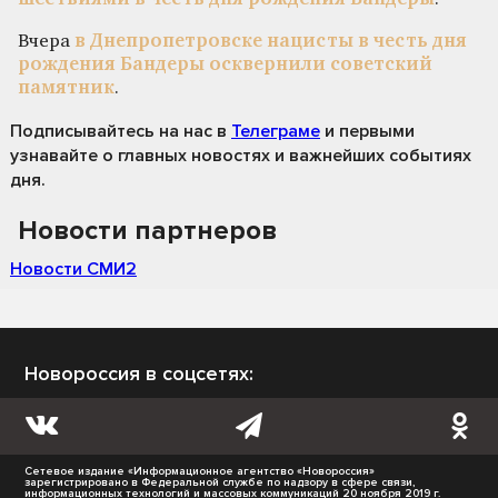
Вчера
в Днепропетровске нацисты в честь дня
рождения Бандеры осквернили советский
памятник
.
Подписывайтесь на нас
в
Телеграме
и первыми
узнавайте о главных новостях и важнейших событиях
дня.
Новости партнеров
Новости СМИ2
Новороссия в соцсетях:
Сетевое издание «Информационное агентство «Новороссия»
зарегистрировано в Федеральной службе по надзору в сфере связи,
информационных технологий и массовых коммуникаций 20 ноября 2019 г.