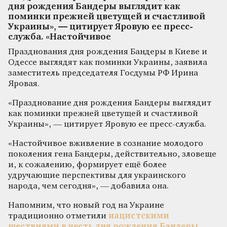
дня рождения Бандеры выглядит как
поминки прежней цветущей и счастливой
Украины», — цитирует Яровую ее пресс-
служба. «Настойчивое
Празднования дня рождения Бандеры в Киеве и
Одессе выглядят как поминки Украины, заявила
заместитель председателя Госдумы РФ Ирина
Яровая.
«Празднование дня рождения Бандеры выглядит
как поминки прежней цветущей и счастливой
Украины», — цитирует Яровую ее пресс-служба.
«Настойчивое вживление в сознание молодого
поколения гена Бандеры, действительно, зловеще
и, к сожалению, формирует ещё более
удручающие перспективы для украинского
народа, чем сегодня», — добавила она.
Напомним, что новый год на Украине
традиционно отметили
нацистскими
шествиями в честь дня рождения Бандеры
.