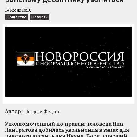
14 Июня 18:10
Общество
Новости
Автор:
Петров Федор
Уполномоченный по правам человека Яна
Лантратова добилась увольнения в запас для
раненого десантника Ивана. Боец, спасший