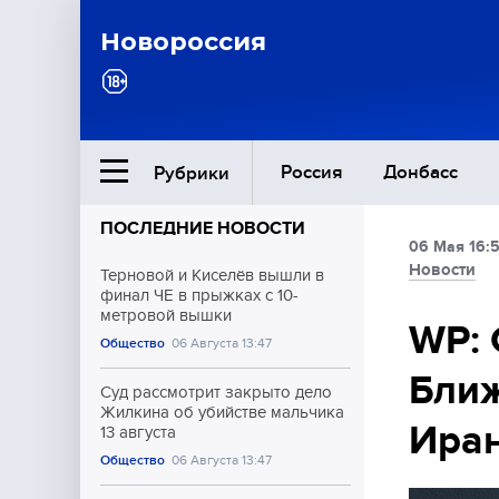
Новороссия
Россия
Донбасс
Рубрики
ПОСЛЕДНИЕ НОВОСТИ
06 Мая 16:
Ближний Восток
Новости
Терновой и Киселёв вышли в
финал ЧЕ в прыжках с 10-
метровой вышки
Общество
WP: 
Общество
06 Августа 13:47
Ближ
Культура
Суд рассмотрит закрыто дело
Жилкина об убийстве мальчика
Ира
13 августа
Общество
06 Августа 13:47