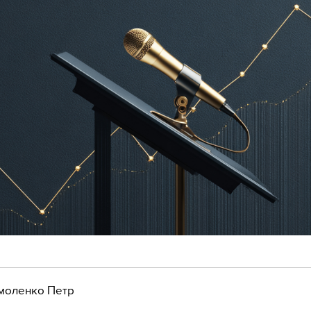
моленко Петр