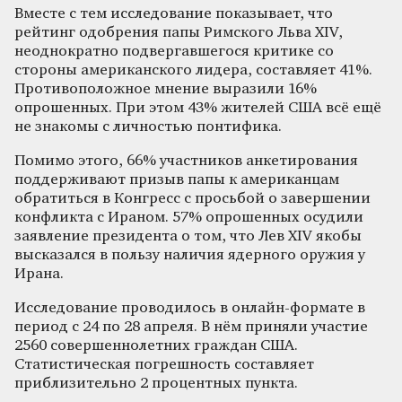
Вместе с тем исследование показывает, что
рейтинг одобрения папы Римского Льва XIV,
неоднократно подвергавшегося критике со
стороны американского лидера, составляет 41%.
Противоположное мнение выразили 16%
опрошенных. При этом 43% жителей США всё ещё
не знакомы с личностью понтифика.
Помимо этого, 66% участников анкетирования
поддерживают призыв папы к американцам
обратиться в Конгресс с просьбой о завершении
конфликта с Ираном. 57% опрошенных осудили
заявление президента о том, что Лев XIV якобы
высказался в пользу наличия ядерного оружия у
Ирана.
Исследование проводилось в онлайн-формате в
период с 24 по 28 апреля. В нём приняли участие
2560 совершеннолетних граждан США.
Статистическая погрешность составляет
приблизительно 2 процентных пункта.