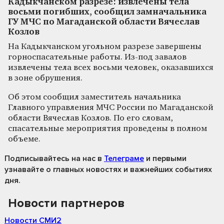
Кадыкчанском разрезе: извлечены тела
восьми погибших, сообщил замначальника
ГУ МЧС по Магаданской области Вячеслав
Козлов
На Кадыкчанском угольном разрезе завершены
горноспасательные работы. Из-под завалов
извлечены тела всех восьми человек, оказавшихся
в зоне обрушения.
Об этом сообщил заместитель начальника
Главного управления МЧС России по Магаданской
области Вячеслав Козлов. По его словам,
спасательные мероприятия проведены в полном
объеме.
Подписывайтесь на нас
в
Телеграме
и первыми
узнавайте о главных новостях и важнейших событиях
дня.
Новости партнеров
Новости СМИ2