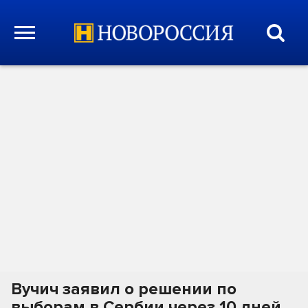
Вучич заявил о решении по
выборам в Сербии через 10 дней