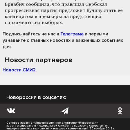
Брнабич сообщила, что правящая Сербская
прогрессивная партия предложит Вучичу стать её
кандидатом в премьеры на предстоящих
парламентских выборах.
Подписывайтесь на нас
в
Телеграме
и первыми
узнавайте о главных новостях и важнейших событиях
дня.
Новости партнеров
Новости СМИ2
Новороссия в соцсетях:
Сетевое издание «Информационное агентство «Новороссия»
зарегистрировано в Федеральной службе по надзору в сфере связи,
информационных технологий и массовых коммуникаций 20 ноября 2019 г.