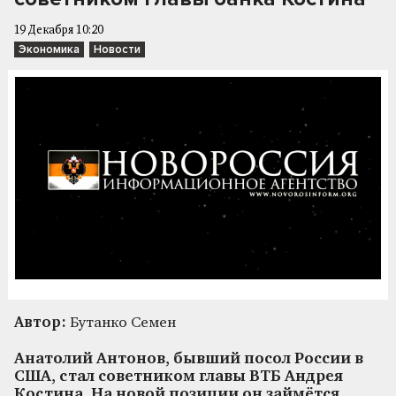
19 Декабря 10:20
Экономика
Новости
Автор:
Бутанко Семен
Анатолий Антонов, бывший посол России в
США, стал советником главы ВТБ Андрея
Костина. На новой позиции он займётся