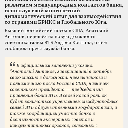
развитием международных контактов банка,
используя свой многолетний
дипломатический опыт для взаимодействия
со странами БРИКС и Глобального Юга.
Бывший российский посол в США, Анатолий
Антонов, перешёл на новую должность —
советника главы ВТБ Андрея Костина, о чём
сообщила пресс-служба банка.
В официальном заявлении указано:
"Анатолий Антонов, завершивший в октябре
свою миссию в должности чрезвычайного и
полномочного посла России в США, назначен
советником президента — председателя
правления банка ВТБ. В своей новой роли он
будет заниматься укреплением международных
связей ВТБ с дружественными государствами, а
также координацией участия банка в
деятельности экспертных советов и
консультативных органов, связанных с