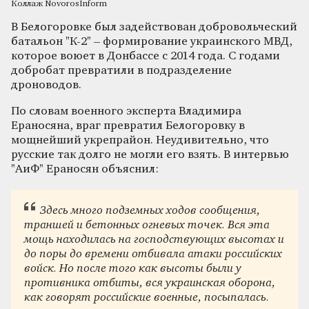
Коллаж NovorosInform
В Белогоровке был задействован добровольческий
батальон "К-2" – формирование украинского МВД,
которое воюет в Донбассе с 2014 года. С годами
добробат превратили в подразделение
дроноводов.
По словам военного эксперта Владимира
Ераносяна, враг превратил Белогоровку в
мощнейший укрепрайон. Неудивительно, что
русские так долго не могли его взять. В интервью
"АиФ" Ераносян объяснил:
Здесь много подземных ходов сообщения,
траншей и бетонных огневых точек. Вся эта
мощь находилась на господствующих высотах и
до поры до времени отбивала атаки российских
войск. Но после того как высоты были у
противника отбиты, вся украинская оборона,
как говорят российские военные, посыпалась.