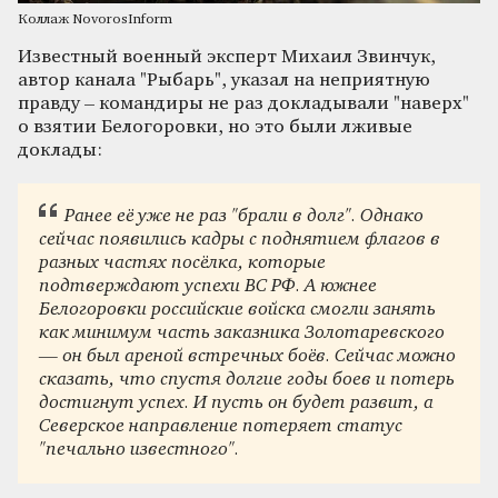
Коллаж NovorosInform
Известный военный эксперт Михаил Звинчук,
автор канала "Рыбарь", указал на неприятную
правду – командиры не раз докладывали "наверх"
о взятии Белогоровки, но это были лживые
доклады:
Ранее её уже не раз "брали в долг". Однако
сейчас появились кадры с поднятием флагов в
разных частях посёлка, которые
подтверждают успехи ВС РФ. А южнее
Белогоровки российские войска смогли занять
как минимум часть заказника Золотаревского
— он был ареной встречных боёв. Сейчас можно
сказать, что спустя долгие годы боев и потерь
достигнут успех. И пусть он будет развит, а
Северское направление потеряет статус
"печально известного".