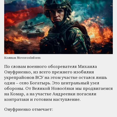
Коллаж NovorosInform
По словам военного обозревателя Михаила
Онуфриенко, из всего прежнего изобилия
укрепрайонов ВСУ на этом участке остался лишь
один – село Богатырь. Это центральный узел
обороны. От Великой Новосёлки мы продвигаемся
на Комар, а на участке Андреевки погасили
контратаки и готовим наступление.
Онуфриенко отмечает: