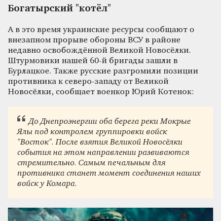
Богатырский "котёл"
А в это время украинские ресурсы сообщают о
внезапном прорыве обороны ВСУ в районе
недавно освобождённой Великой Новосёлки.
Штурмовики нашей 60-й бригады зашли в
Бурлацкое. Также русские разгромили позиции
противника к северо-западу от Великой
Новосёлки, сообщает военкор Юрий Котенок:
До Днепроэнергии оба берега реки Мокрые
Ялы под контролем группировки войск
"Восток". После взятия Великой Новосёлки
события на этом направлении развиваются
стремительно. Самым печальным для
противника станет момент соединения наших
войск у Комара.