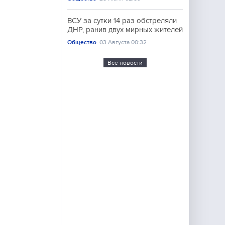
ВСУ за сутки 14 раз обстреляли
ДНР, ранив двух мирных жителей
Общество
03 Августа 00:32
Все новости