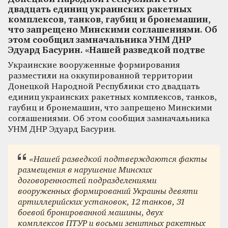
двадцать единиц украинских ракетных
комплексов, танков, гаубиц и бронемашин,
что запрещено Минскими соглашениями. Об
этом сообщил замначальника УНМ ДНР
Эдуард Басурин. «Нашей разведкой подтве
Украинские вооруженные формирования
разместили на оккупированной территории
Донецкой Народной Республики сто двадцать
единиц украинских ракетных комплексов, танков,
гаубиц и бронемашин, что запрещено Минскими
соглашениями. Об этом сообщил замначальника
УНМ ДНР Эдуард Басурин.
«Нашей разведкой подтверждаются факты
размещения в нарушение Минских
договоренностей подразделениями
вооруженных формирований Украины девяти
артиллерийских установок, 12 танков, 31
боевой бронированной машины, двух
комплексов ПТУР и восьми зенитных ракетных