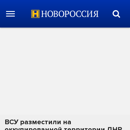
ВСУ разместили на
оккупированной территории ДНР