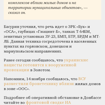
комплексов вблизи жилых домов и на
территории муниципальных объектов», —
сказал он.
Басурин уточнил, что речь идет о ЗРК «Бук» и
«ОСА», гаубицах «Гиацинт-Б», танках Т-64БМ,
зенитных установках ЗУ-23, БМП, БТР, БРДМ и МТ-
ЛБ. Данная техника сосредоточена в населенных
пунктах на горловском, донецком и
мариупольском направлениях.
Ранее сегодня сообщалось, что
украинские
нацисты готовятся к вооруженной
провокации
в Золотом.
Напомним, 14 ноября сообщалось, что
ВСУ
разместили бронетехнику вблизи
жилых домов
в зоне «ООС».
Подробнее об оперативной обстановке в Донбассе
читайте во
фронтовой сводке ИА