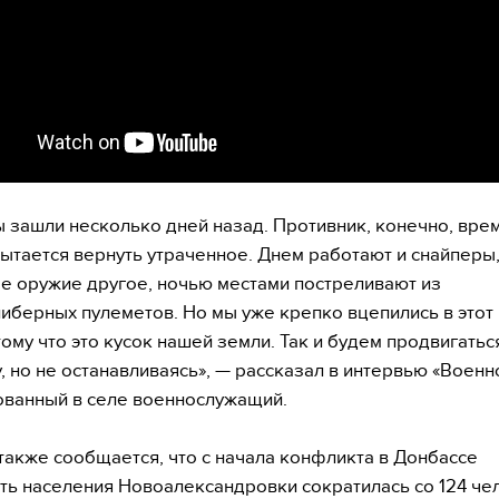
ы зашли несколько дней назад. Противник, конечно, врем
ытается вернуть утраченное. Днем работают и снайперы,
е оружие другое, ночью местами постреливают из
иберных пулеметов. Но мы уже крепко вцепились в этот
тому что это кусок нашей земли. Так и будем продвигатьс
, но не останавливаясь», — рассказал в интервью «Военн
ванный в селе военнослужащий.
также сообщается, что с начала конфликта в Донбассе
ть населения Новоалександровки сократилась со 124 че