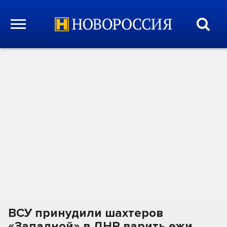
ВСУ принудили шахтеров
«Западной» в ДНР варить ежи