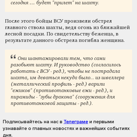
сегодня … будет "прилет" на шахту.
После этого бойцы ВСУ произвели обстрел
главного ствола шахты, ведя огонь из ближайшей
лесной посадки. По свидетельству беженца, в
результате данного обстрела погибла женщина.
Они шантажировали тем, что сами
разобьют шахту. И руководство (согласилось
работать с ВСУ - ред.), чтобы не пострадала
шахта, им деваться некуда было... из швеллера
(металлический профиль - ред.) варили
"ежиков" (противотанковые ежи - ред.), и
пирамиды - "зубы дракона" (сооружения для
противотанковой защиты - ред.).
Подписывайтесь на нас
в
Телеграме
и первыми
узнавайте о главных новостях и важнейших событиях
дня.