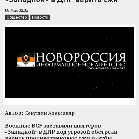
08 Мая 02:32
Общество
Новости
Автор:
Секушин Александр
Военные ВСУ заставили шахтеров
«Западной» в ДНР под угрозой обстрела
варить противотанковые ежи и «зубы