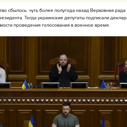
во сбылось: чуть более полугода назад Верховная рада
езидента. Тогда украинские депутаты подписали декла
мости проведения голосования в военное время.