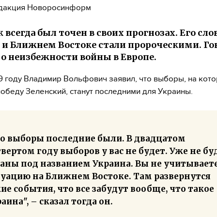
дакция Новоросинформ
 всегда был точен в своих прогнозах. Его сло
 и Ближнем Востоке стали пророческими. Го
 о неизбежности войны в Европе.
9 году Владимир Вольфович заявил, что выборы, на кот
обеду Зеленский, станут последними для Украины.
то выборы последние были. В двадцатом
вертом году выборов у вас не будет. Уже не бу
раны под названием Украина. Вы не учитывает
туацию на Ближнем Востоке. Там развернутся
ие события, что все забудут вообще, что такое
аина", – сказал тогда он.