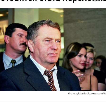
Фото: globallookpress.com/