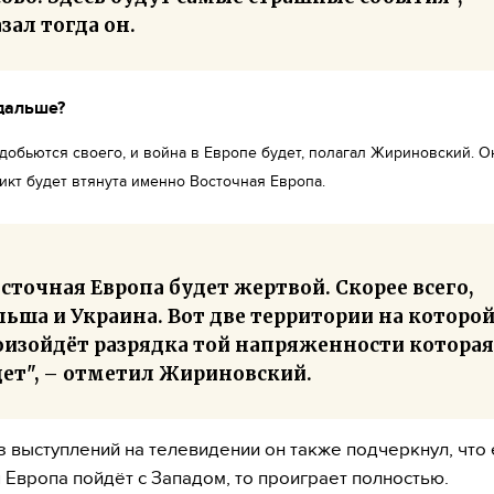
зал тогда он.
 дальше?
добьются своего, и война в Европе будет, полагал Жириновский. О
икт будет втянута именно Восточная Европа.
сточная Европа будет жертвой. Скорее всего,
ьша и Украина. Вот две территории на которо
оизойдёт разрядка той напряженности которая
дет", – отметил Жириновский.
з выступлений на телевидении он также подчеркнул, что 
 Европа пойдёт с Западом, то проиграет полностью.