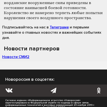
иорданские вооруженные силы приведены в
состояние наивысшей боевой готовности.
Королевство не намерено терпеть любые попытки
нарушения своего воздушного пространства.
Подписывайтесь на нас
в
Телеграме
и первыми
узнавайте о главных новостях и важнейших событиях
дня.
Новости партнеров
Новости СМИ2
Новороссия в соцсетях:
Сетевое издание «Информационное агентство «Новороссия»
зарегистрировано в Федеральной службе по надзору в сфере связи,
информационных технологий и массовых коммуникаций 20 ноября 2019 г.