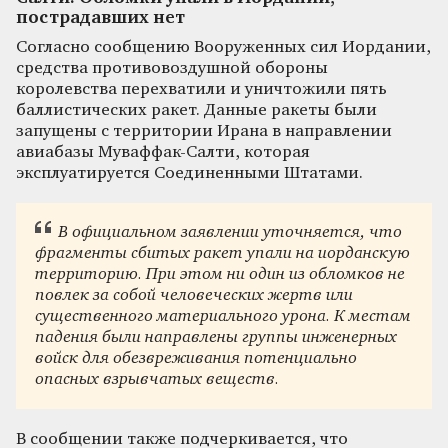
пострадавших нет
Согласно сообщению Вооруженных сил Иордании,
средства противовоздушной обороны
королевства перехватили и уничтожили пять
баллистических ракет. Данные ракеты были
запущены с территории Ирана в направлении
авиабазы Муваффак-Салти, которая
эксплуатируется Соединенными Штатами.
В официальном заявлении уточняется, что
фрагменты сбитых ракет упали на иорданскую
территорию. При этом ни один из обломков не
повлек за собой человеческих жертв или
существенного материального урона. К местам
падения были направлены группы инженерных
войск для обезвреживания потенциально
опасных взрывчатых веществ.
В сообщении также подчеркивается, что