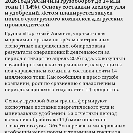
2026 года увеличила грузооборот до 14 млн
тонн (+14%). Основу составили экспорт угля
и удобрений. Летом планируется запуск
нового сухогрузного комплекса для русских
производителей.
Группа «Портовый Альянс», управляющая
морскими портами на трёх магистральных
экспортных направлениях, обнародовала
результаты операционной деятельности за
период с января по апрель 2026 года. Совокупный
грузооборот морских терминалов, находящихся
под управлением холдинга, составил почти 14
миллионов тонн. Как сообщили в пресс-службе
компании, рост по сравнению с аналогичным
периодом прошлого года достиг 14 процентов.
Основу грузовой базы группы формируют
экспортные поставки энергетического угля и
минеральных удобрений. За отчётный период
компания обработала 11,6 миллиона тонн
экспортного угля. Объём перевалки минеральных
удобрений через порты и терминалы группы за