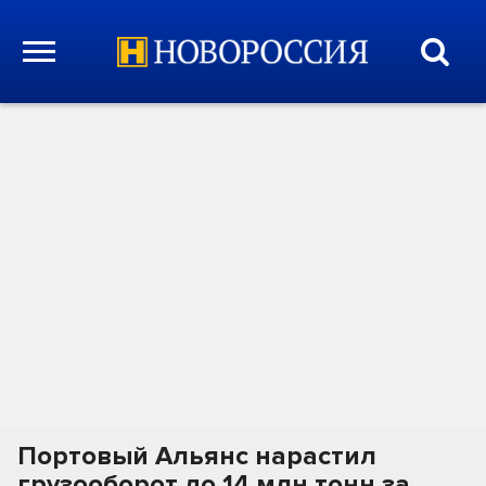
Портовый Альянс нарастил
грузооборот до 14 млн тонн за