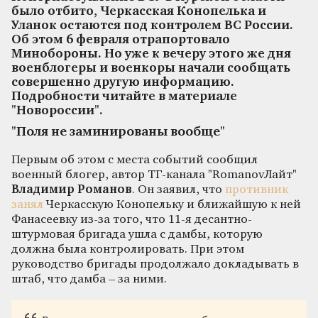
было отбито, Черкасская Конопелька и
Уланок остаются под контролем ВС России.
Об этом 6 февраля отрапортовало
Минобороны. Но уже к вечеру этого же дня
военблогеры и военкоры начали сообщать
совершенно другую информацию.
Подробности читайте в материале
"Новороссии".
"Поля не заминированы вообще"
Первым об этом с места событий сообщил
военный блогер, автор ТГ-канала "RomanovЛайт"
Владимир Романов
. Он заявил, что
противник
занял
Черкасскую Конопельку и ближайшую к ней
Фанасеевку из-за того, что 11-я десантно-
штурмовая бригада ушла с дамбы, которую
должна была контролировать. При этом
руководство бригады продолжало докладывать в
штаб, что дамба – за ними.