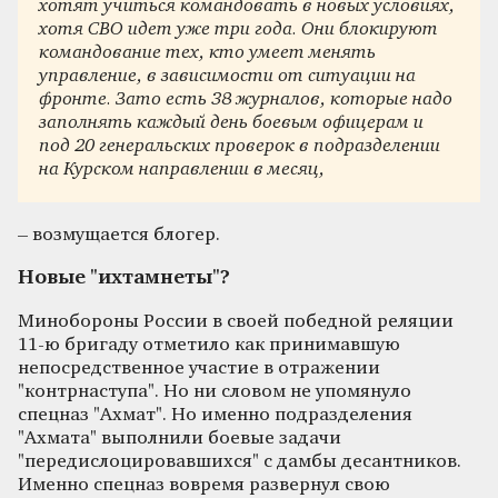
хотят учиться командовать в новых условиях,
хотя СВО идет уже три года. Они блокируют
командование тех, кто умеет менять
управление, в зависимости от ситуации на
фронте. Зато есть 38 журналов, которые надо
заполнять каждый день боевым офицерам и
под 20 генеральских проверок в подразделении
на Курском направлении в месяц,
– возмущается блогер.
Новые "ихтамнеты"?
Минобороны России в своей победной реляции
11-ю бригаду отметило как принимавшую
непосредственное участие в отражении
"контрнаступа". Но ни словом не упомянуло
спецназ "Ахмат". Но именно подразделения
"Ахмата" выполнили боевые задачи
"передислоцировавшихся" с дамбы десантников.
Именно спецназ вовремя развернул свою