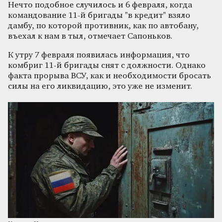
Нечто подобное случилось и 6 февраля, когда
командование 11-й бригады "в кредит" взяло
дамбу, по которой противник, как по автобану,
въехал к нам в тыл, отмечает Сапоньков.
К утру 7 февраля появилась информация, что
комбриг 11-й бригады снят с должности. Однако
факта прорыва ВСУ, как и необходимости бросать
силы на его ликвидацию, это уже не изменит.