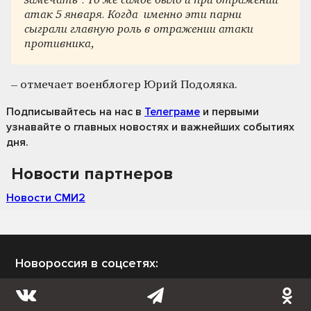
замечать". То же самое было и при отражении
атак 5 января. Когда именно эти парни
сыграли главную роль в отражении атаки
противника,
– отмечает военблогер Юрий Подоляка.
Подписывайтесь на нас
в
Телеграме
и первыми
узнавайте о главных новостях и важнейших событиях
дня.
Новости партнеров
Новости СМИ2
Новороссия в соцсетях: