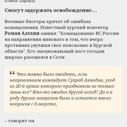
Коллаж: Царьград
Смогут задержать освобождение…
Военные блогеры кричат об ошибках
командования. Известный курский волонтер
Роман Алехин
заявил: "Командование ВС России
на направлении виновато в том, что вчера
противник улучшил свое положение в Курской
области". Его эмоциональный пост сегодня
широко разошелся в Сети:
Что можно было ожидать, если
направлением командует Сухраб Ахмедов, уход
из 20-й армии которого праздновали не только
лишь все? Кто-то ожидал другой исход? Да и к
ряду других генералов было и остается много
вопросов с 6 августа,
– говорит он.