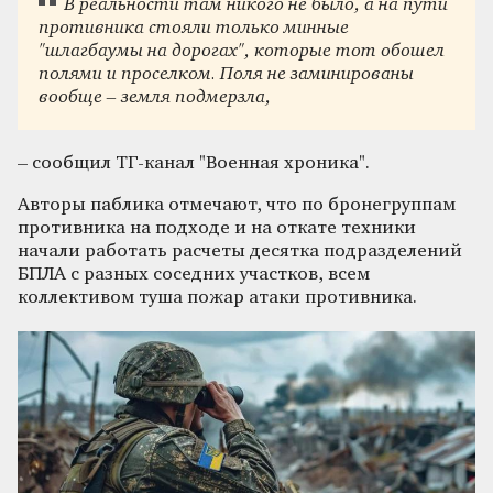
В реальности там никого не было, а на пути
противника стояли только минные
"шлагбаумы на дорогах", которые тот обошел
полями и проселком. Поля не заминированы
вообще – земля подмерзла,
– сообщил ТГ-канал "Военная хроника".
Авторы паблика отмечают, что по бронегруппам
противника на подходе и на откате техники
начали работать расчеты десятка подразделений
БПЛА с разных соседних участков, всем
коллективом туша пожар атаки противника.