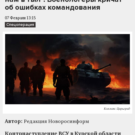
об ошибках командования
07 Февраля 13:15
Спецоперация
Коллаж: Царьград
Автор:
Редакция Новоросинформ
Контрнаступление ВСУ в Курской области