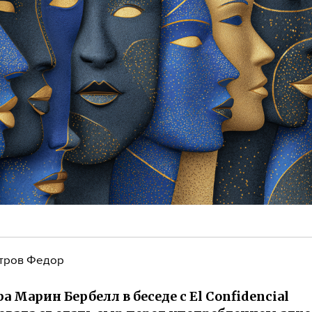
тров Федор
а Марин Бербелл в беседе с El Confidencial