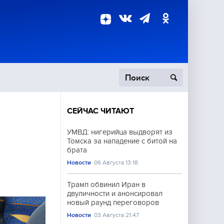
СЕЙЧАС ЧИТАЮТ
пецоперация
УМВД: нигерийца выдворят из
Томска за нападение с битой на
роисшествия
брата
Новости
06 Августа 13:18
Трамп обвинил Иран в
двуличности и анонсировал
новый раунд переговоров
Новости
03 Августа 21:47