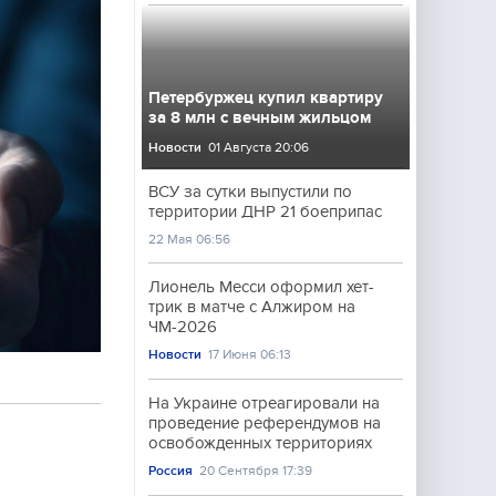
Петербуржец купил квартиру
за 8 млн с вечным жильцом
Новости
01 Августа 20:06
ВСУ за сутки выпустили по
территории ДНР 21 боеприпас
22 Мая 06:56
Лионель Месси оформил хет-
трик в матче с Алжиром на
ЧМ-2026
Новости
17 Июня 06:13
На Украине отреагировали на
проведение референдумов на
освобожденных территориях
Россия
20 Сентября 17:39