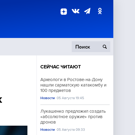
СЕЙЧАС ЧИТАЮТ
пецоперация
Археологи в Ростове-на-Дону
нашли сарматскую катакомбу и
роисшествия
100 предметов
к
Новости
05 Августа 19:45
Лукашенко предложил создать
«абсолютное оружие» против
дронов
Новости
05 Августа 09:33