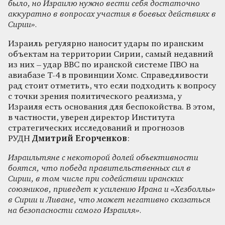
было, но Израилю нужно вести себя достаточно
аккуратно в вопросах участия в боевых действиях в
Сирии».
Израиль регулярно наносит удары по иранским
объектам на территории Сирии, самый недавний
из них – удар ВВС по иранской системе ПВО на
авиабазе Т-4 в провинции Хомс. Справедливости
рад стоит отметить, что если подходить к вопросу
с точки зрения политического реализма, у
Израиля есть основания для беспокойства. В этом,
в частности, уверен директор Института
стратегических исследований и прогнозов
РУДН
Дмитрий Егорченков
:
Израильтяне с некоторой долей объективности
боятся, что победа правительственных сил в
Сирии, в том числе при содействии иранских
союзников, приведет к усилению Ирана и «Хезболлы»
в Сирии и Ливане, что может негативно сказаться
на безопасности самого Израиля».