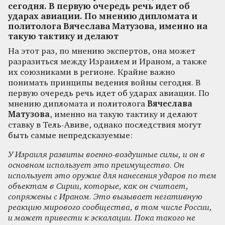
сегодня. В первую очередь речь идет об
ударах авиации. По мнению дипломата и
политолога Вячеслава Матузова, именно на
такую тактику и делают
На этот раз, по мнению экспертов, она может
разразиться между Израилем и Ираном, а также
их союзниками в регионе. Крайне важно
понимать принципы ведения войны сегодня. В
первую очередь речь идет об ударах авиации. По
мнению дипломата и политолога
Вячеслава
Матузова
, именно на такую тактику и делают
ставку в Тель-Авиве, однако последствия могут
быть самые непредсказуемые:
У Израиля развиты военно-воздушные силы, и он в
основном использует это преимущество. Он
использует это оружие для нанесения ударов по тем
объектам в Сирии, которые, как он считает,
сопряжены с Ираном. Это вызывает негативную
реакцию мирового сообщества, в том числе России,
и может привести к эскалации. Пока такого не