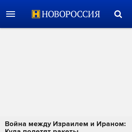
Война между Израилем и Ираном:
Куда полетят ракеты