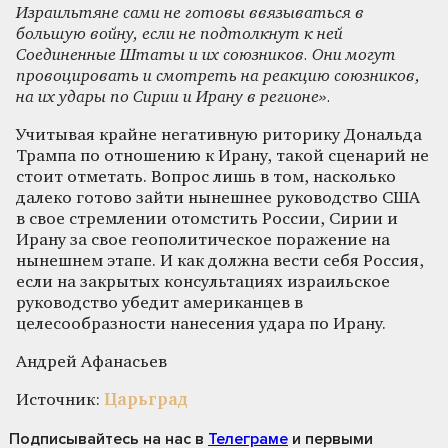
Израильтяне сами не готовы ввязываться в
большую войну, если не подтолкнут к ней
Соединенные Штаты и их союзников. Они могут
провоцировать и смотреть на реакцию союзников,
на их удары по Сирии и Ирану в регионе».
Учитывая крайне негативную риторику Дональда
Трампа по отношению к Ирану, такой сценарий не
стоит отметать. Вопрос лишь в том, насколько
далеко готово зайти нынешнее руководство США
в свое стремлении отомстить России, Сирии и
Ирану за свое геополитическое поражение на
нынешнем этапе. И как должна вести себя Россия,
если на закрытых консультациях израильское
руководство убедит американцев в
целесообразности нанесения удара по Ирану.
Андрей Афанасьев
Источник:
Царьград
Подписывайтесь на нас
в
Телеграме
и первыми