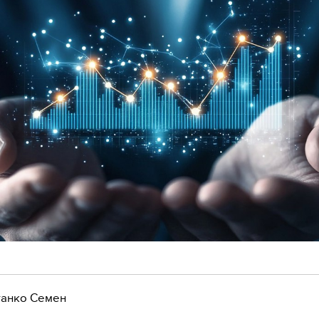
анко Семен