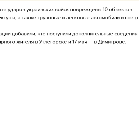
ате ударов украинских войск повреждены 10 объектов
ктуры, а также грузовые и легковые автомобили и спецт
ации добавили, что поступили дополнительные сведения
ирного жителя в Углегорске и 17 мая — в Димитрове.