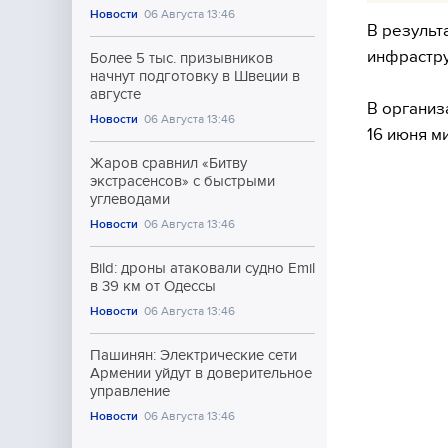
Новости
06 Августа 13:46
В результ
инфрастру
Более 5 тыс. призывников
начнут подготовку в Швеции в
августе
В организ
Новости
06 Августа 13:46
16 июня м
Жаров сравнил «Битву
экстрасенсов» с быстрыми
углеводами
Новости
06 Августа 13:46
Bild: дроны атаковали судно Emil
в 39 км от Одессы
Новости
06 Августа 13:46
Пашинян: Электрические сети
Армении уйдут в доверительное
управление
Новости
06 Августа 13:46