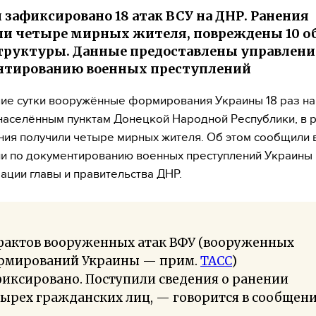
и зафиксировано 18 атак ВСУ на ДНР. Ранения
и четыре мирных жителя, повреждены 10 о
руктуры. Данные предоставлены управлени
нтированию военных преступлений
ие сутки вооружённые формирования Украины 18 раз на
населённым пунктам Донецкой Народной Республики, в р
ния получили четыре мирных жителя. Об этом сообщили 
и по документированию военных преступлений Украины
ации главы и правительства ДНР.
 фактов вооруженных атак ВФУ (вооруженных
рмирований Украины — прим.
ТАСС
)
иксировано. Поступили сведения о ранении
ырех гражданских лиц, — говорится в сообщени