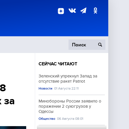
СЕЙЧАС ЧИТАЮТ
пецоперация
Зеленский упрекнул Запад за
отсутствие ракет Patriot
роисшествия
18
Новости
01 Августа 22:11
 за
Минобороны России заявило о
поражении 2 сухогрузов у
Одессы
Общество
06 Августа 08:01