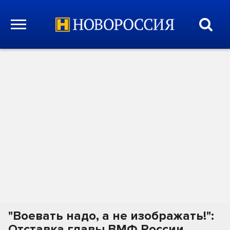
"Воевать надо, а не изображать!":
Отставка главы ВМФ России