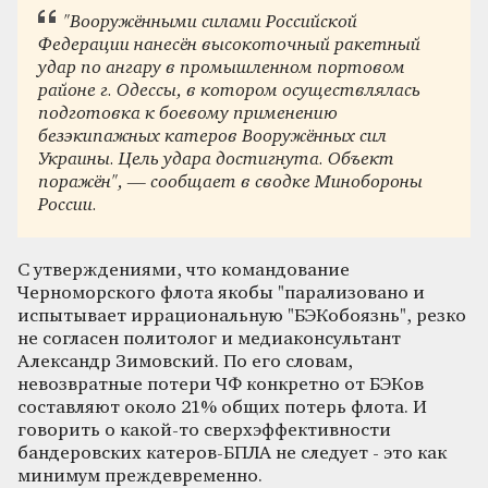
"Вооружёнными силами Российской
Федерации нанесён высокоточный ракетный
удар по ангару в промышленном портовом
районе г. Одессы, в котором осуществлялась
подготовка к боевому применению
безэкипажных катеров Вооружённых сил
Украины. Цель удара достигнута. Объект
поражён", — сообщает в сводке Минобороны
России.
С утверждениями, что командование
Черноморского флота якобы "парализовано и
испытывает иррациональную "БЭКобоязнь", резко
не согласен политолог и медиаконсультант
Александр Зимовский. По его словам,
невозвратные потери ЧФ конкретно от БЭКов
составляют около 21% общих потерь флота. И
говорить о какой-то сверхэффективности
бандеровских катеров-БПЛА не следует - это как
минимум преждевременно.