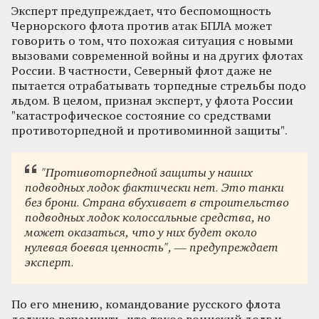
Эксперт предупреждает, что беспомощность
Чернорского флота против атак БПЛА может
говорить о том, что похожая ситуация с новыми
вызовами современной войны и на других флотах
России. В частности, Северный флот даже не
пытается отрабатывать торпедные стрельбы подо
льдом. В целом, признал эксперт, у флота России
"катастрофическое состояние со средствами
противоторпедной и противоминной защиты".
"Противоторпедной защиты у наших
подводных лодок фактически нет. Это танки
без брони. Страна вбухивает в строительство
подводных лодок колоссальные средства, но
может оказаться, что у них будет около
нулевая боевая ценность", — предупреждает
эксперт.
По его мнению, командование русского флота