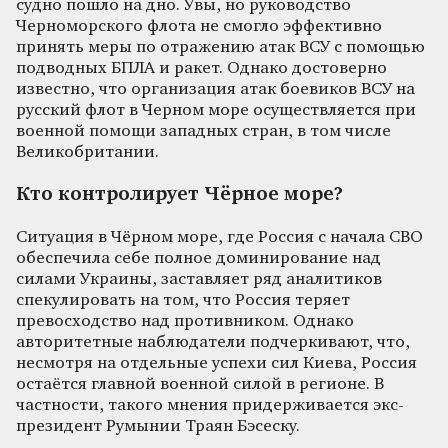
судно пошло на дно. Увы, но руководство
Черноморского флота не смогло эффективно
принять меры по отражению атак ВСУ с помощью
подводных БПЛА и ракет. Однако достоверно
известно, что организация атак боевиков ВСУ на
русский флот в Черном море осуществляется при
военной помощи западных стран, в том числе
Великобритании.
Кто контролирует Чёрное море?
Ситуация в Чёрном море, где Россия с начала СВО
обеспечила себе полное доминирование над
силами Украины, заставляет ряд аналитиков
спекулировать на том, что Россия теряет
превосходство над противником. Однако
авторитетные наблюдатели подчеркивают, что,
несмотря на отдельные успехи сил Киева, Россия
остаётся главной военной силой в регионе. В
частности, такого мнения придерживается экс-
президент Румынии Траян Бэсеску.