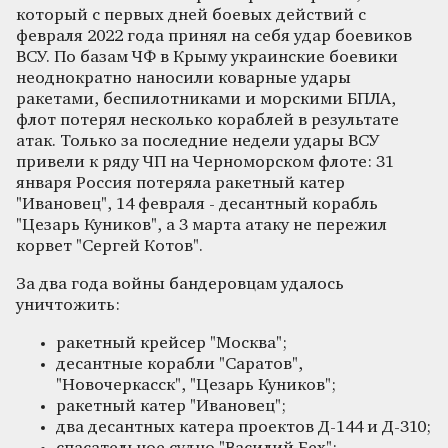
который с первых дней боевых действий с
февраля 2022 года принял на себя удар боевиков
ВСУ. По базам ЧФ в Крыму украинские боевики
неоднократно наносили коварные удары
ракетами, беспилотниками и морскими БПЛА,
флот потерял несколько кораблей в результате
атак. Только за последние недели удары ВСУ
привели к ряду ЧП на Черноморском флоте: 31
января Россия потеряла ракетный катер
"Ивановец", 14 февраля - десантный корабль
"Цезарь Куников", а 3 марта атаку не пережил
корвет "Сергей Котов".
За два года войны бандеровцам удалось
уничтожить:
ракетный крейсер "Москва";
десантные корабли "Саратов",
"Новочеркасск", "Цезарь Куников";
ракетный катер "Ивановец";
два десантных катера проектов Д-144 и Д-310;