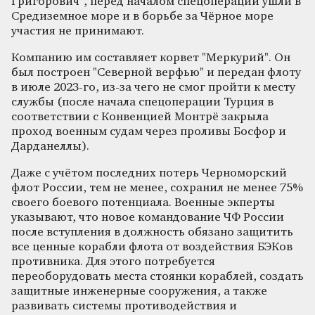
Григорович", перед началом спецоперации ушли в
Средиземное море и в борьбе за Чёрное море
участия не принимают.
Компанию им составляет корвет "Меркурий". Он
был построен "Северной верфью" и передан флоту
в июле 2023-го, из-за чего не смог пройти к месту
службы (после начала спецоперации Турция в
соответствии с Конвенцией Монтрё закрыла
проход военным судам через проливы Босфор и
Дарданеллы).
Даже с учётом последних потерь Черноморский
флот России, тем не менее, сохранил не менее 75%
своего боевого потенциала. Военные экперты
указывают, что новое командование ЧФ России
после вступления в должность обязано защитить
все ценные корабли флота от воздействия БЭКов
противника. Для этого потребуется
переоборудовать места стоянки кораблей, создать
защитные инженерные сооружения, а также
развивать системы противодействия и