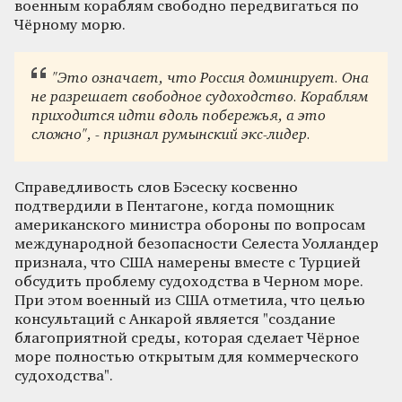
военным кораблям свободно передвигаться по
Чёрному морю.
"Это означает, что Россия доминирует. Она
не разрешает свободное судоходство. Кораблям
приходится идти вдоль побережья, а это
сложно", - признал румынский экс-лидер.
Справедливость слов Бэсеску косвенно
подтвердили в Пентагоне, когда помощник
американского министра обороны по вопросам
международной безопасности Селеста Уолландер
признала, что США намерены вместе с Турцией
обсудить проблему судоходства в Черном море.
При этом военный из США отметила, что целью
консультаций с Анкарой является "создание
благоприятной среды, которая сделает Чёрное
море полностью открытым для коммерческого
судоходства".