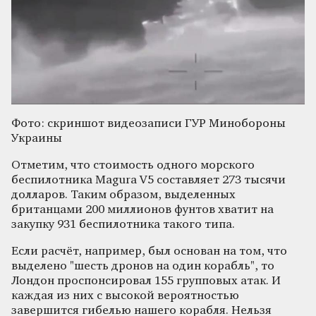
Фото: скриншот видеозаписи ГУР Минобороны
Украины
Отметим, что стоимость одного морского
беспилотника Magura V5 составляет 273 тысячи
долларов. Таким образом, выделенных
британцами 200 миллионов фунтов хватит на
закупку 931 беспилотника такого типа.
Если расчёт, например, был основан на том, что
выделено "шесть дронов на один корабль", то
Лондон проспонсировал 155 групповых атак. И
каждая из них с высокой вероятностью
завершится гибелью нашего корабля. Нельзя