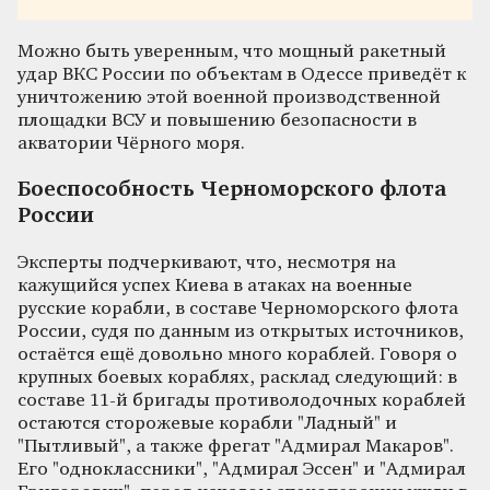
Можно быть уверенным, что мощный ракетный
удар ВКС России по объектам в Одессе приведёт к
уничтожению этой военной производственной
площадки ВСУ и повышению безопасности в
акватории Чёрного моря.
Боеспособность Черноморского флота
России
Эксперты подчеркивают, что, несмотря на
кажущийся успех Киева в атаках на военные
русские корабли, в составе Черноморского флота
России, судя по данным из открытых источников,
остаётся ещё довольно много кораблей. Говоря о
крупных боевых кораблях, расклад следующий: в
составе 11-й бригады противолодочных кораблей
остаются сторожевые корабли "Ладный" и
"Пытливый", а также фрегат "Адмирал Макаров".
Его "одноклассники", "Адмирал Эссен" и "Адмирал