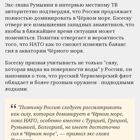
Экс-глава Румынии в интервью местному ТВ
авторитетно подтвердил, что Россия продолжает
полностью доминировать в Чёрном море. Бэсеску
отверг все измышления западных аналитиков, что
якобы в ближайшее время ситуация может
поменяться. Политик отвергает и вероятность
того, что НАТО как-то сможет изменить баланс
сил в акватории Чёрного моря.
Бэсеску призвал учитываеть не только "силу,
которая видна на поверхности воды" у России, он
напомнил о том, что русский Черноморский флот
обладает и более грозным оружием - подводными
лодками.
"Поэтому Россию следует рассматривать
как силу, которая доминирует в Чёрном море,
пока НАТО, особенно вместе с Турцией, Грецией,
Румынией, Болгарией, не имеет достаточно
сил в Чёрном море", — признал экс-глава