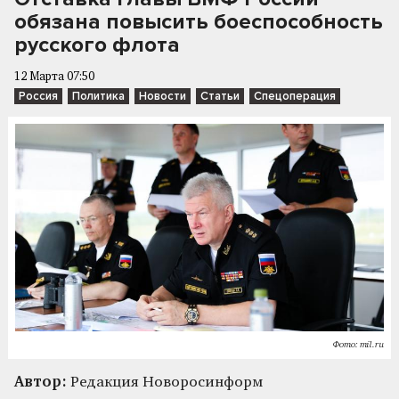
обязана повысить боеспособность
русского флота
12 Марта 07:50
Россия
Политика
Новости
Статьи
Спецоперация
Фото: mil.ru
Автор:
Редакция Новоросинформ