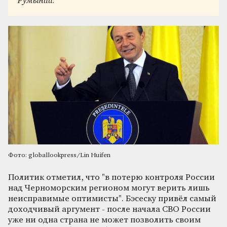
Румынии.
Фото: globallookpress/Lin Huifen
Политик отметил, что "в потерю контроля России
над Черноморским регионом могут верить лишь
неисправимые оптимисты". Бэсеску привёл самый
доходчивый аргумент - после начала СВО России
уже ни одна страна не может позволить своим