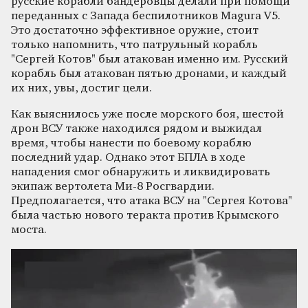
русские корабли бандеровцы делали при помощи
переданных с Запада беспилотников Magura V5.
Это достаточно эффективное оружие, стоит
только напомнить, что патрульный корабль
"Сергей Котов" был атакован именно им. Русский
корабль был атакован пятью дронами, и каждый
их них, увы, достиг цели.
Как выяснилось уже после морского боя, шестой
дрон ВСУ также находился рядом и выжидал
время, чтобы нанести по боевому кораблю
последний удар. Однако этот БПЛА в ходе
нападения смог обнаружить и ликвидировать
экипаж вертолета Ми-8 Росгвардии.
Предполагается, что атака ВСУ на "Сергея Котова"
была частью нового теракта против Крымского
моста.