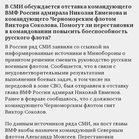
В СМИ обсуждается отставка командующего
ВМФ России адмирала Николая Евменова и
командующего Черноморским флотом
Виктора Соколова. Помогут ли перестановки
в командовании повысить боеспособность
русского флота?
В России ряд СМИ заявили со ссылкой на
информированные источники в Минобороны о
принятом решении сменить руководство русским
военным флотом. Сообщается, что в связи с
неудовлетворительными результатами
выполнения боевых задач, в том числе на
передовой в зоне СВО, был отправлен в отставку
глава ВМФ России адмирал Николай Евменов.
Ранее в феврале сообщалось, что с должности
командующего Черноморским флотом снят
Виктор Соколов.
По данным источников ряда СМИ, на пост главы
ВМФ якобы назначен командующий Северным
флотом Александр Моисеев. Перестановки