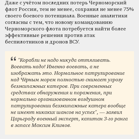
Даже с учётом последних потерь Черноморский
флот России, тем не менее, сохранил не менее 75%
своего боевого потенциала. Военные аналитики
согласны с тем, что новому командованию
Черноморского флота потребуется найти более
эффективные решения против атак
беспилотников и дронов ВСУ.
"Корабли не надо никуда оттягивать.
Воевать надо! Именно воевать, а не
изображать это. Нормальное патрулирование
над Чёрным морем полностью снимает угрозу
безэкипажных катеров. При современных
средствах обнаружения и поражения, при
нормально организованном воздушном
патрулировании безэкипажные катера вообще
не имеют никаких шансов на успех", — заявил
Царьграду военный эксперт, капитан 3-го ранга
в запасе Максим Климов.