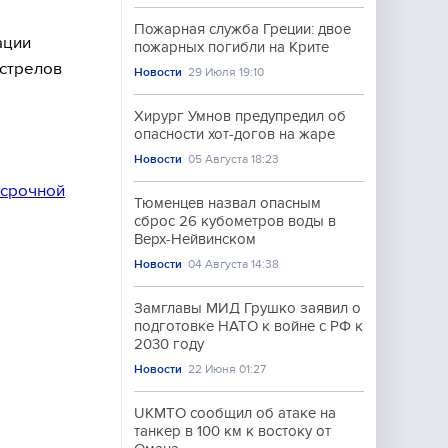
Пожарная служба Греции: двое
ации
пожарных погибли на Крите
бстрелов
Новости
29 Июля 19:10
Хирург Умнов предупредил об
опасности хот-догов на жаре
Новости
05 Августа 18:23
 срочной
Тюменцев назвал опасным
сброс 26 кубометров воды в
Верх-Нейвинском
Новости
04 Августа 14:38
Замглавы МИД Грушко заявил о
подготовке НАТО к войне с РФ к
2030 году
Новости
22 Июня 01:27
UKMTO сообщил об атаке на
танкер в 100 км к востоку от