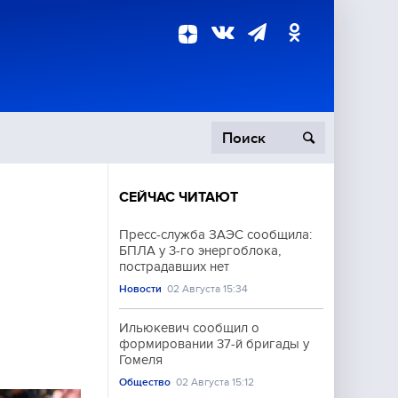
СЕЙЧАС ЧИТАЮТ
пецоперация
Пресс-служба ЗАЭС сообщила:
БПЛА у 3-го энергоблока,
роисшествия
пострадавших нет
Новости
02 Августа 15:34
Ильюкевич сообщил о
формировании 37-й бригады у
Гомеля
Общество
02 Августа 15:12