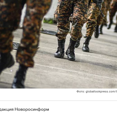
Фото: globallookpress.com
дакция Новоросинформ