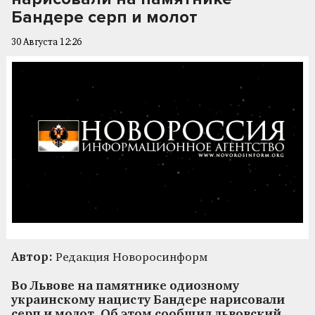
Бандере серп и молот
30 Августа 12:26
Автор:
Редакция Новоросинформ
Во Львове на памятнике одиозному
украинскому нацисту Бандере нарисовали
серп и молот. Об этом сообщил львовский