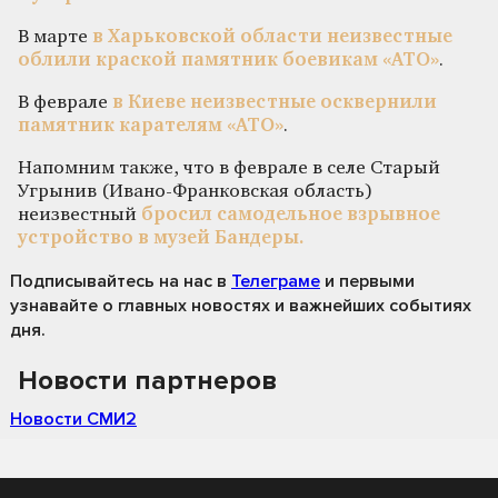
В марте
в Харьковской области неизвестные
облили краской памятник боевикам «АТО»
.
В феврале
в Киеве неизвестные осквернили
памятник карателям «АТО»
.
Напомним также, что в феврале в селе Старый
Угрынив (Ивано-Франковская область)
неизвестный
бросил самодельное взрывное
устройство в музей Бандеры.
Подписывайтесь на нас
в
Телеграме
и первыми
узнавайте о главных новостях и важнейших событиях
дня.
Новости партнеров
Новости СМИ2