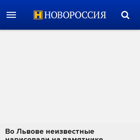
Во Львове неизвестные
нарисовали на памятнике