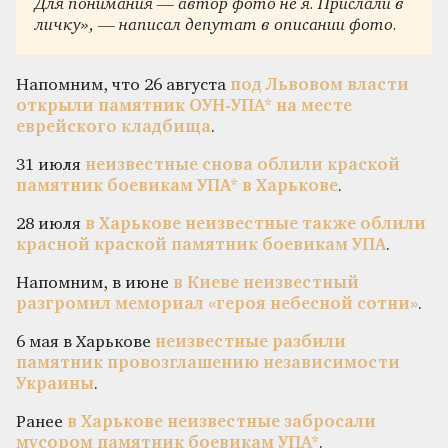
Для понимания — автор фото не я. Прислали в
личку», — написал депутат в описании фото.
Напомним, что 26 августа
под Львовом власти
открыли памятник ОУН-УПА* на месте
еврейского кладбища
.
31 июля
неизвестные снова облили краской
памятник боевикам УПА* в Харькове
.
28 июля
в Харькове неизвестные также облили
красной краской памятник боевикам УПА
.
Напомним, в июне
в Киеве неизвестный
разгромил мемориал «героя небесной сотни»
.
6 мая в Харькове
неизвестные разбили
памятник провозглашению независимости
Украины
.
Ранее
в Харькове неизвестные забросали
мусором памятник боевикам УПА*
.